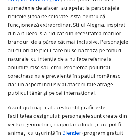
sumedenie de afaceri au apelat la personajele
ridicole și foarte colorate. Asta pentru că
funcționează extraordinar. Stilul Alegria, inspirat
din Art Deco, s-a ridicat din necesitatea marilor
branduri de a părea cât mai inclusive. Personajele
au culori ale pielii care nu se bazează pe tonuri
naturale, cu intenția de a nu face referire la
anumite rase sau etnii. Problema pollitical
corectness nu e prevalentă în spațiul românesc,
dar un aspect inclusiv al afacerii tale atrage
publicul tânăr și pe cel internațional.
Avantajul major al acestui stil grafic este
facilitatea designului: personajele sunt create din
vectori geometrici, majoritar cilindri, care pot fi
animați cu ușurință în
Blender
(program gratuit