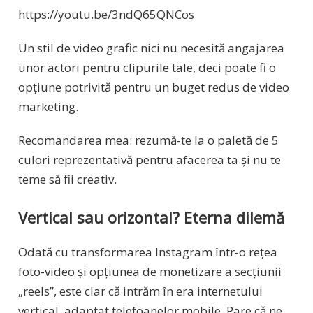
https://youtu.be/3ndQ65QNCos
Un stil de video grafic nici nu necesită angajarea
unor actori pentru clipurile tale, deci poate fi o
opțiune potrivită pentru un buget redus de video
marketing.
Recomandarea mea: rezumă-te la o paletă de 5
culori reprezentativă pentru afacerea ta și nu te
teme să fii creativ.
Vertical sau orizontal? Eterna dilemă
Odată cu transformarea Instagram într-o rețea
foto-video și opțiunea de monetizare a secțiunii
„reels”, este clar că intrăm în era internetului
vertical, adaptat telefoanelor mobile. Pare că ne