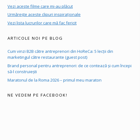
Vezi aceste filme care mi-au plăcut
Urmărește aceste clipuri inspiraționale
Vezi lista lucrurilor care mă fac fericit
ARTICOLE NOI PE BLOG
Cum vinzi B2B către antreprenori din HoReCa: 5 lecții din
marketingul către restaurante (guest post)
Brand personal pentru antreprenori: de ce contează și cum începi
să-l construiești
Maratonul de la Roma 2026 – primul meu maraton
NE VEDEM PE FACEBOOK!