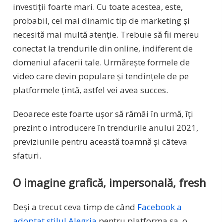
investiții foarte mari. Cu toate acestea, este,
probabil, cel mai dinamic tip de marketing și
necesită mai multă atenție. Trebuie să fii mereu
conectat la trendurile din online, indiferent de
domeniul afacerii tale. Urmărește formele de
video care devin populare și tendințele de pe
platformele țintă, astfel vei avea succes.
Deoarece este foarte ușor să rămâi în urmă, îți
prezint o introducere în trendurile anului 2021,
previziunile pentru această toamnă și câteva
sfaturi.
O imagine grafică, impersonală, fresh
Deși a trecut ceva timp de când
Facebook a
adoptat stilul Alegria
pentru platforma sa, o