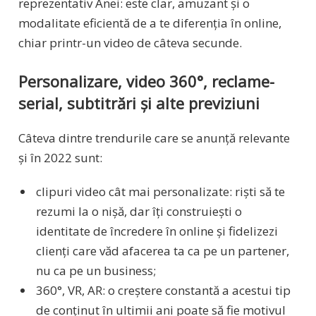
reprezentativ Anei: este clar, amuzant și o
modalitate eficientă de a te diferenția în online,
chiar printr-un video de câteva secunde.
Personalizare, video 360°, reclame-
serial, subtitrări și alte previziuni
Câteva dintre trendurile care se anunță relevante
și în 2022 sunt:
clipuri video cât mai personalizate: riști să te
rezumi la o nișă, dar îți construiești o
identitate de încredere în online și fidelizezi
clienți care văd afacerea ta ca pe un partener,
nu ca pe un business;
360°, VR, AR: o creștere constantă a acestui tip
de conținut în ultimii ani poate să fie motivul