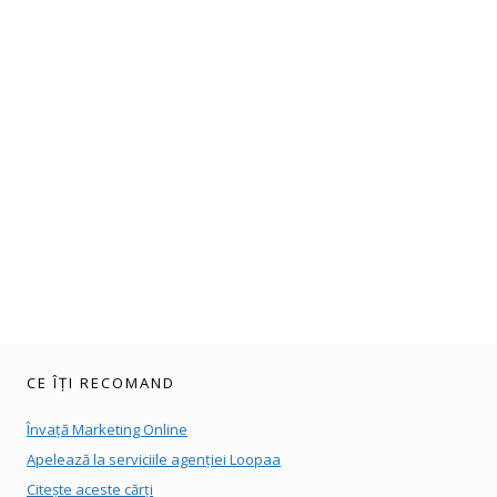
CE ÎȚI RECOMAND
Învață Marketing Online
Apelează la serviciile agenției Loopaa
Citește aceste cărți