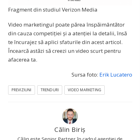
Fragment din studiul Verizon Media
Video marketingul poate părea înspăimântător
din cauza competiției și a atenției la detalii, însă
te încurajez să aplici sfaturile din acest articol.
Încearcă astăzi să creezi un video scurt pentru
afacerea ta.
Sursa foto:
Erik Lucatero
PREVIZIUNI
TRENDURI
VIDEO MARKETING
Călin Biriș
Călin este Senior Partner în cadrul agenției de