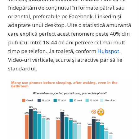
îndepărtăm de conținutul în formate pătrat sau
orizontal, preferabile pe Facebook, LinkedIn și
adaptate unui desktop. Uite o statistică amuzantă
care explică perfect acest fenomen: peste 40% din
publicul între 18-44 de ani petrece cel mai mult
timp pe telefon…la toaletă, conform
Hubspot
.
Video-uri verticale, scurte și atractive par să fie
standardul.