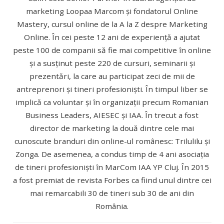
marketing Loopaa Marcom și fondatorul Online
Mastery, cursul online de la A la Z despre Marketing
Online. În cei peste 12 ani de experiență a ajutat
peste 100 de companii să fie mai competitive în online
și a susținut peste 220 de cursuri, seminarii și
prezentări, la care au participat zeci de mii de
antreprenori și tineri profesioniști. În timpul liber se
implică ca voluntar și în organizații precum Romanian
Business Leaders, AIESEC și IAA. În trecut a fost
director de marketing la două dintre cele mai
cunoscute branduri din online-ul românesc: Trilulilu și
Zonga. De asemenea, a condus timp de 4 ani asociația
de tineri profesioniști în MarCom IAA YP Cluj. În 2015
a fost premiat de revista Forbes ca fiind unul dintre cei
mai remarcabili 30 de tineri sub 30 de ani din
România.