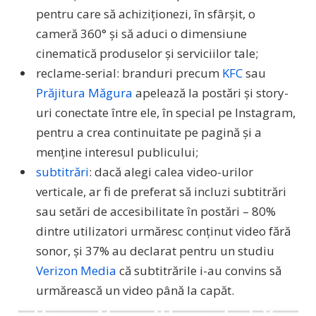
pentru care să achiziționezi, în sfârșit, o
cameră 360° și să aduci o dimensiune
cinematică produselor și serviciilor tale;
reclame-serial: branduri precum
KFC
sau
Prăjitura Măgura
apelează la postări și story-
uri conectate între ele, în special pe Instagram,
pentru a crea continuitate pe pagină și a
menține interesul publicului;
subtitrări
: dacă alegi calea video-urilor
verticale, ar fi de preferat să incluzi subtitrări
sau setări de accesibilitate în postări – 80%
dintre utilizatori urmăresc conținut video fără
sonor, și 37% au declarat pentru un studiu
Verizon Media
că subtitrările i-au convins să
urmărească un video până la capăt.