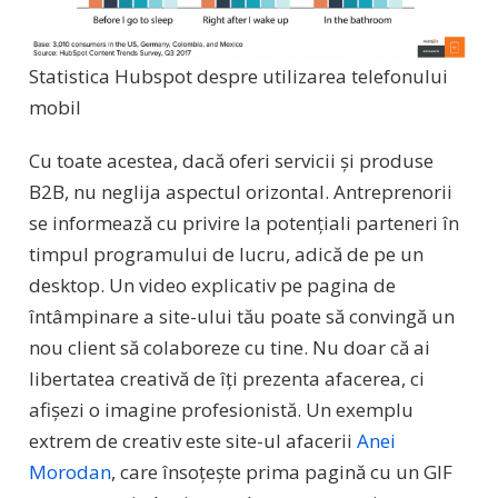
Statistica Hubspot despre utilizarea telefonului
mobil
Cu toate acestea, dacă oferi servicii și produse
B2B, nu neglija aspectul orizontal. Antreprenorii
se informează cu privire la potențiali parteneri în
timpul programului de lucru, adică de pe un
desktop. Un video explicativ pe pagina de
întâmpinare a site-ului tău poate să convingă un
nou client să colaboreze cu tine. Nu doar că ai
libertatea creativă de îți prezenta afacerea, ci
afișezi o imagine profesionistă. Un exemplu
extrem de creativ este site-ul afacerii
Anei
Morodan
, care însoțește prima pagină cu un GIF