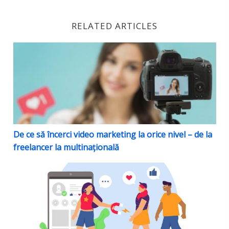
RELATED ARTICLES
De ce să încerci video marketing la orice nivel – de la
De ce să încerci video marketing la orice nivel – de la
freelancer la multinațională
Trenduri de Marketing Online de urmat în 2021