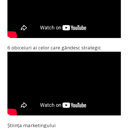
6 obiceiuri ai celor care gândesc strategic
Știința marketingului