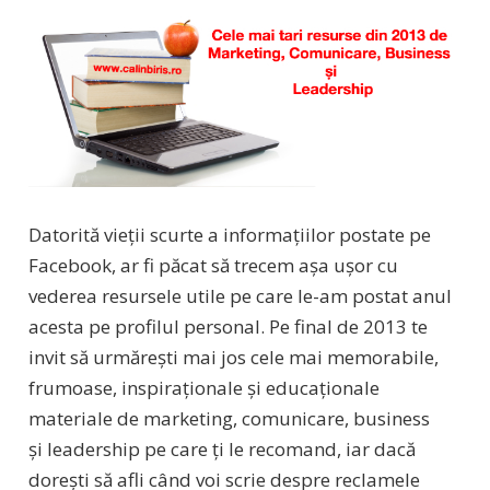
Datorită vieții scurte a informațiilor postate pe
Facebook, ar fi păcat să trecem așa ușor cu
vederea resursele utile pe care le-am postat anul
acesta pe profilul personal. Pe final de 2013 te
invit să urmărești mai jos cele mai memorabile,
frumoase, inspiraționale și educaționale
materiale de marketing, comunicare, business
și leadership pe care ți le recomand, iar dacă
dorești să afli când voi scrie despre reclamele