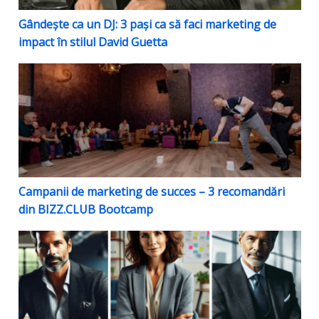
Gândește ca un DJ: 3 pași ca să faci marketing de
impact în stilul David Guetta
Campanii de marketing de succes – 3 recomandări d
Campanii de marketing de succes – 3 recomandări
din BIZZ.CLUB Bootcamp
Cele 3 tipuri de antreprenori și relația lor cu marketi