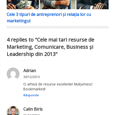
Cele 3 tipuri de antreprenori și relația lor cu
marketingul
4 replies to "Cele mai tari resurse de
Marketing, Comunicare, Business și
Leadership din 2013"
Adrian
30/12/2013
O arhivă de resurse excelente! Mulțumesc!
Bookmarked!
Răspunde
Calin Biris