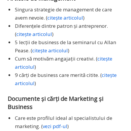
Singura strategie de management de care
avem nevoie. (
citește articolul
)
Diferențele dintre patron și antreprenor.
(
citește articolul
)
5 lecții de business de la seminarul cu Allan
Pease. (
citește articolul
)
Cum să motivăm angajații creativi. (
citește
articolul
)
9 cărți de business care merită citite. (
citește
articolul
)
Documente și cărți de Marketing și
Business
Care este profilul ideal al specialistului de
marketing. (
vezi pdf-ul
)