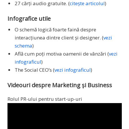
27 cărți audio gratuite. (
citește articolul
)
Infografice utile
O schemă logică foarte faină despre
interacțiunea dintre client și designer. (
vezi
schema
)
Află cum poți motiva oamenii de vânzări (
vezi
infograficul
)
The Social CEO’s (
vezi infograficul
)
Videouri despre Marketing și Business
Rolul PR-ului pentru start-up-uri