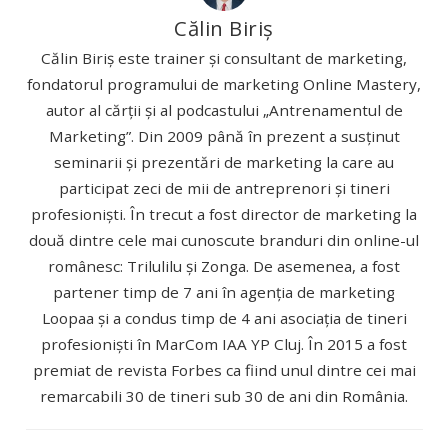
Călin Biriș
Călin Biriș este trainer și consultant de marketing,
fondatorul programului de marketing Online Mastery,
autor al cărții și al podcastului „Antrenamentul de
Marketing”. Din 2009 până în prezent a susținut
seminarii și prezentări de marketing la care au
participat zeci de mii de antreprenori și tineri
profesioniști. În trecut a fost director de marketing la
două dintre cele mai cunoscute branduri din online-ul
românesc: Trilulilu și Zonga. De asemenea, a fost
partener timp de 7 ani în agenția de marketing
Loopaa și a condus timp de 4 ani asociația de tineri
profesioniști în MarCom IAA YP Cluj. În 2015 a fost
premiat de revista Forbes ca fiind unul dintre cei mai
remarcabili 30 de tineri sub 30 de ani din România.