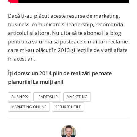
Dacă ți-au plăcut aceste resurse de marketing,
business, comunicare și leadership, recomandă
articolul și altora. Nu uita să te abonezi la blog
pentru că va urma să postez cele mai tari reclame
care mi-au plăcut în 2013 și lecțiile de viață aflate
în acest an.
Îți doresc un 2014 plin de realizări pe toate
planurile!
La mulți ani!
BUSINESS
LEADERSHIP
MARKETING
MARKETING ONLINE
RESURSE UTILE