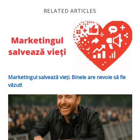
RELATED ARTICLES
Marketingul salvează vieți. Binele are nevoie să fie văz
Marketingul salvează vieți. Binele are nevoie să fie
văzut!
Gândește ca un DJ: 3 pași ca să faci marketing de impa