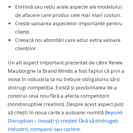
Elimină sau redu acele aspecte ale modelului
de afacere care produc cele mai mari costuri.
Crește valoarea aspectelor importante pentru
clienți.
Creează noi abordări care aduc extra valoare
clienților.
Un alt aspect important prezentat de către Renée
Mauborgne la Brand Minds a fost faptul că prin a
inova în industria ta nu trebuie obligatoriu să-ți
distrugi competiția. Există și posibilitatea de a
construi ceva nou fără a afecta competitorii
(nondisruptive creation). Despre acest aspect poți
să citești în noua carte a autoarei numită
Beyond
Disruption – Inovați și creșteti fără să distrugeți
industrii, companii sau cariere
.