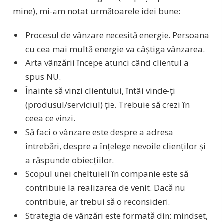
mine), mi-am notat următoarele idei bune:
Procesul de vânzare necesită energie. Persoana
cu cea mai multă energie va câștiga vânzarea.
Arta vânzării începe atunci când clientul a
spus NU.
Înainte să vinzi clientului, întâi vinde-ți
(produsul/serviciul) ție. Trebuie să crezi în
ceea ce vinzi.
Să faci o vânzare este despre a adresa
întrebări, despre a înțelege nevoile clienților și
a răspunde obiecțiilor.
Scopul unei cheltuieli în companie este să
contribuie la realizarea de venit. Dacă nu
contribuie, ar trebui să o reconsideri.
Strategia de vânzări este formată din: mindset,