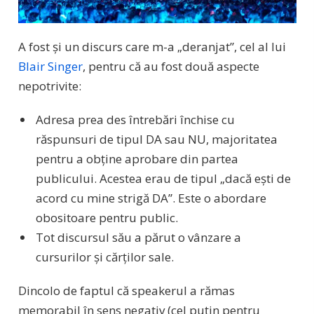
A fost și un discurs care m-a „deranjat”, cel al lui
Blair Singer
, pentru că au fost două aspecte
nepotrivite:
Adresa prea des întrebări închise cu
răspunsuri de tipul DA sau NU, majoritatea
pentru a obține aprobare din partea
publicului. Acestea erau de tipul „dacă ești de
acord cu mine strigă DA”. Este o abordare
obositoare pentru public.
Tot discursul său a părut o vânzare a
cursurilor și cărților sale.
Dincolo de faptul că speakerul a rămas
memorabil în sens negativ (cel puțin pentru