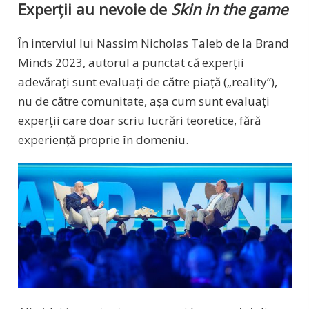
Experții au nevoie de
Skin in the game
În interviul lui Nassim Nicholas Taleb de la Brand
Minds 2023, autorul a punctat că experții
adevărați sunt evaluați de către piață („reality”),
nu de către comunitate, așa cum sunt evaluați
experții care doar scriu lucrări teoretice, fără
experiență proprie în domeniu.