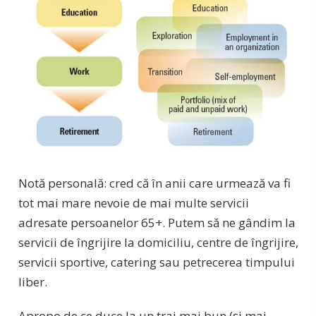
Notă personală: cred că în anii care urmează va fi
tot mai mare nevoie de mai multe servicii
adresate persoanelor 65+. Putem să ne gândim la
servicii de îngrijire la domiciliu, centre de îngrijire,
servicii sportive, catering sau petrecerea timpului
liber.
Apropo de ce duce la un trai mai bun (și mai