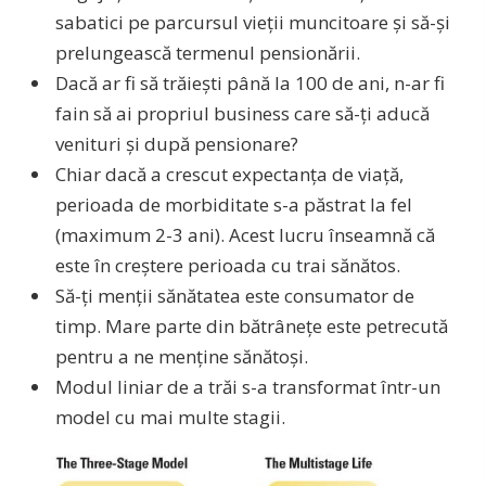
sabatici pe parcursul vieții muncitoare și să-și
prelungească termenul pensionării.
Dacă ar fi să trăiești până la 100 de ani, n-ar fi
fain să ai propriul business care să-ți aducă
venituri și după pensionare?
Chiar dacă a crescut expectanța de viață,
perioada de morbiditate s-a păstrat la fel
(maximum 2-3 ani). Acest lucru înseamnă că
este în creștere perioada cu trai sănătos.
Să-ți menții sănătatea este consumator de
timp. Mare parte din bătrânețe este petrecută
pentru a ne menține sănătoși.
Modul liniar de a trăi s-a transformat într-un
model cu mai multe stagii.