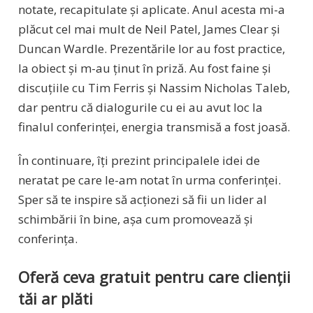
notate, recapitulate și aplicate. Anul acesta mi-a
plăcut cel mai mult de Neil Patel, James Clear și
Duncan Wardle. Prezentările lor au fost practice,
la obiect și m-au ținut în priză. Au fost faine și
discuțiile cu Tim Ferris și Nassim Nicholas Taleb,
dar pentru că dialogurile cu ei au avut loc la
finalul conferinței, energia transmisă a fost joasă.
În continuare, îți prezint principalele idei de
neratat pe care le-am notat în urma conferinței.
Sper să te inspire să acționezi să fii un lider al
schimbării în bine, așa cum promovează și
conferința.
Oferă ceva gratuit pentru care clienții
tăi ar plăti