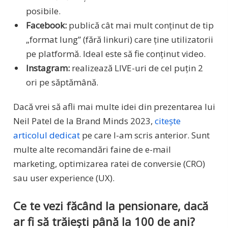
posibile.
Facebook:
publică cât mai mult conținut de tip
„format lung” (fără linkuri) care ține utilizatorii
pe platformă. Ideal este să fie conținut video.
Instagram:
realizează LIVE-uri de cel puțin 2
ori pe săptămână.
Dacă vrei să afli mai multe idei din prezentarea lui
Neil Patel de la Brand Minds 2023,
citește
articolul dedicat
pe care l-am scris anterior. Sunt
multe alte recomandări faine de e-mail
marketing, optimizarea ratei de conversie (CRO)
sau user experience (UX).
Ce te vezi făcând la pensionare, dacă
ar fi să trăiești până la 100 de ani?