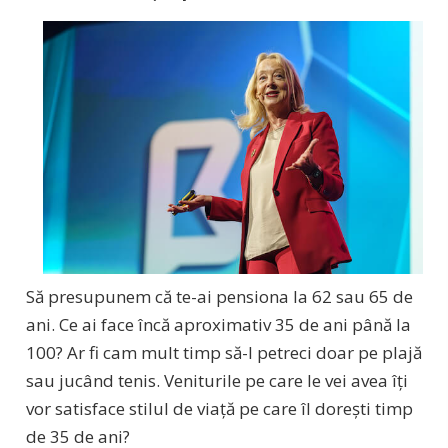
Să presupunem că te-ai pensiona la 62 sau 65 de
ani. Ce ai face încă aproximativ 35 de ani până la
100? Ar fi cam mult timp să-l petreci doar pe plajă
sau jucând tenis. Veniturile pe care le vei avea îți
vor satisface stilul de viață pe care îl dorești timp
de 35 de ani?