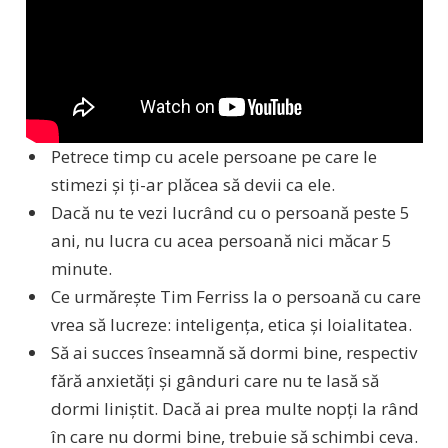
Petrece timp cu acele persoane pe care le
stimezi și ți-ar plăcea să devii ca ele.
Dacă nu te vezi lucrând cu o persoană peste 5
ani, nu lucra cu acea persoană nici măcar 5
minute.
Ce urmărește Tim Ferriss la o persoană cu care
vrea să lucreze: inteligența, etica și loialitatea.
Să ai succes înseamnă să dormi bine, respectiv
fără anxietăți și gânduri care nu te lasă să
dormi liniștit. Dacă ai prea multe nopți la rând
în care nu dormi bine, trebuie să schimbi ceva.