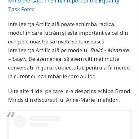
Mind the Gap: The final report of the Equality
Task Force
.
Inteligența Artificială poate schimba radical
modul în care lucrăm și este important ca cei din
echipele noastre să învețe să folosească
Inteligența Artificială pe modelul
Build – Measure
– Learn
. De asemenea, să avem cât mai multe
conversații în jurul subiectului, pentru a fii mereu
la curent cu schimbările care au loc.
Uite alte 4 idei pe care le-a desprins echipa Brand
Minds din discursul lui Anne-Marie Imafidon.