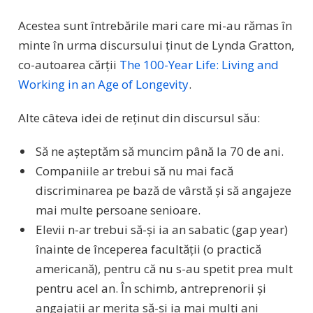
Acestea sunt întrebările mari care mi-au rămas în
minte în urma discursului ținut de Lynda Gratton,
co-autoarea cărții
The 100-Year Life: Living and
Working in an Age of Longevity
.
Alte câteva idei de reținut din discursul său:
Să ne așteptăm să muncim până la 70 de ani.
Companiile ar trebui să nu mai facă
discriminarea pe bază de vârstă și să angajeze
mai multe persoane senioare.
Elevii n-ar trebui să-și ia an sabatic (gap year)
înainte de începerea facultății (o practică
americană), pentru că nu s-au spetit prea mult
pentru acel an. În schimb, antreprenorii și
angajații ar merita să-și ia mai mulți ani