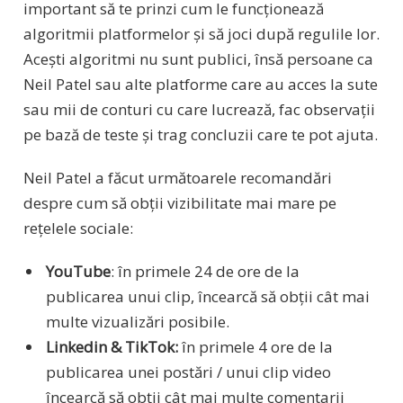
important să te prinzi cum le funcționează
algoritmii platformelor și să joci după regulile lor.
Acești algoritmi nu sunt publici, însă persoane ca
Neil Patel sau alte platforme care au acces la sute
sau mii de conturi cu care lucrează, fac observații
pe bază de teste și trag concluzii care te pot ajuta.
Neil Patel a făcut următoarele recomandări
despre cum să obții vizibilitate mai mare pe
rețelele sociale:
YouTube
: în primele 24 de ore de la
publicarea unui clip, încearcă să obții cât mai
multe vizualizări posibile.
Linkedin & TikTok:
în primele 4 ore de la
publicarea unei postări / unui clip video
încearcă să obții cât mai multe comentarii