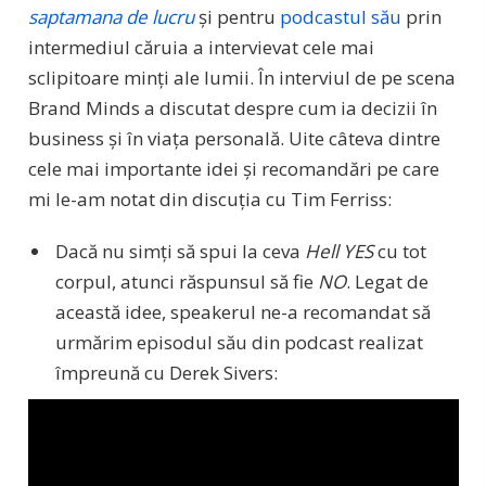
saptamana de lucru
și pentru
podcastul său
prin
intermediul căruia a intervievat cele mai
sclipitoare minți ale lumii. În interviul de pe scena
Brand Minds a discutat despre cum ia decizii în
business și în viața personală. Uite câteva dintre
cele mai importante idei și recomandări pe care
mi le-am notat din discuția cu Tim Ferriss:
Dacă nu simți să spui la ceva
Hell YES
cu tot
corpul, atunci răspunsul să fie
NO
. Legat de
această idee, speakerul ne-a recomandat să
urmărim episodul său din podcast realizat
împreună cu Derek Sivers: