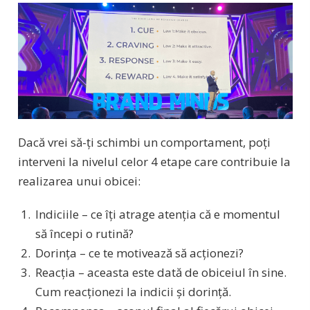
Dacă vrei să-ți schimbi un comportament, poți
interveni la nivelul celor 4 etape care contribuie la
realizarea unui obicei:
Indiciile – ce îți atrage atenția că e momentul
să începi o rutină?
Dorința – ce te motivează să acționezi?
Reacția – aceasta este dată de obiceiul în sine.
Cum reacționezi la indicii și dorință.