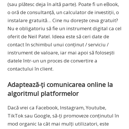
(sau plătesc deja în altă parte). Poate fi un eBook,
o oră de consultanță, un calculator de investiții, o
instalare gratuită… Cine nu dorește ceva gratuit?
Nu e obligatoriu să fie un instrument digital ca cel
oferit de Neil Patel. Ideea este să ceri date de
contact în schimbul unui conținut / serviciu /
instrument de valoare, iar mai apoi să folosești
datele într-un un proces de convertire a
contactului în client.
Adaptează-ți comunicarea online la
algoritmul platformelor
Dacă vrei ca Facebook, Instagram, Youtube,
TikTok sau Google, să-ți promoveze conținutul în
mod organic la cât mai mulți utilizatori, este