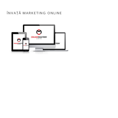
ÎNVAȚĂ MARKETING ONLINE