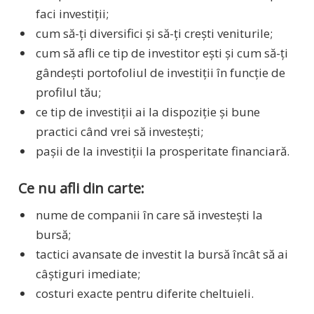
faci investiții;
cum să-ți diversifici și să-ți crești veniturile;
cum să afli ce tip de investitor ești și cum să-ți
gândești portofoliul de investiții în funcție de
profilul tău;
ce tip de investiții ai la dispoziție și bune
practici când vrei să investești;
pașii de la investiții la prosperitate financiară.
Ce nu afli din carte:
nume de companii în care să investești la
bursă;
tactici avansate de investit la bursă încât să ai
câștiguri imediate;
costuri exacte pentru diferite cheltuieli.