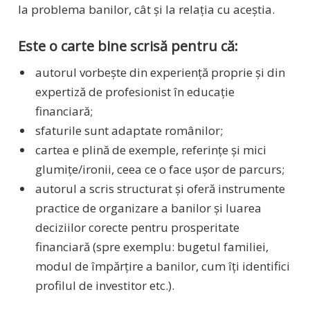
la problema banilor, cât și la relația cu aceștia.
Este o carte bine scrisă pentru că:
autorul vorbește din experiență proprie și din
expertiză de profesionist în educație
financiară;
sfaturile sunt adaptate românilor;
cartea e plină de exemple, referințe și mici
glumițe/ironii, ceea ce o face ușor de parcurs;
autorul a scris structurat și oferă instrumente
practice de organizare a banilor și luarea
deciziilor corecte pentru prosperitate
financiară (spre exemplu: bugetul familiei,
modul de împărțire a banilor, cum îți identifici
profilul de investitor etc.).