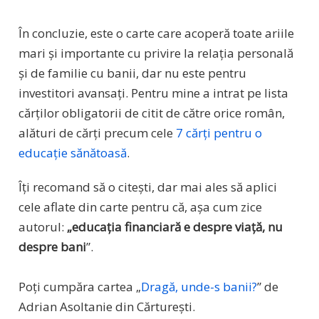
În concluzie, este o carte care acoperă toate ariile
mari și importante cu privire la relația personală
și de familie cu banii, dar nu este pentru
investitori avansați. Pentru mine a intrat pe lista
cărților obligatorii de citit de către orice român,
alături de cărți precum cele
7 cărți pentru o
educație sănătoasă
.
Îți recomand să o citești, dar mai ales să aplici
cele aflate din carte pentru că, așa cum zice
autorul:
„educația financiară e despre viață, nu
despre bani
”.
Poți cumpăra cartea „
Dragă, unde-s banii?
” de
Adrian Asoltanie din Cărturești.