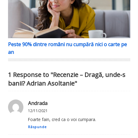
Peste 90% dintre români nu cumpără nici o carte pe
an
1 Response to "Recenzie – Dragă, unde-s
banii? Adrian Asoltanie"
Andrada
12/11/2021
Foarte fain, cred ca o voi cumpara.
Răspunde