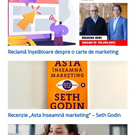
Reclamă înșelătoare despre o carte de marketing
Reclamă înșelătoare despre o carte de marketing
Recenzie „Asta înseamnă marketing” – Seth Godin
Recenzie „Asta înseamnă marketing” – Seth Godin
Peste 90% dintre români nu cumpără nici o carte pe 