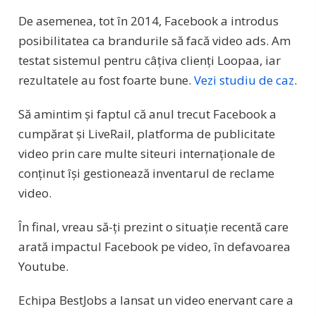
De asemenea, tot în 2014, Facebook a introdus
posibilitatea ca brandurile să facă video ads. Am
testat sistemul pentru câțiva clienți Loopaa, iar
rezultatele au fost foarte bune.
Vezi studiu de caz
.
Să amintim și faptul că anul trecut Facebook a
cumpărat și LiveRail, platforma de publicitate
video prin care multe siteuri internaționale de
conținut își gestionează inventarul de reclame
video.
În final, vreau să-ți prezint o situație recentă care
arată impactul Facebook pe video, în defavoarea
Youtube.
Echipa BestJobs a lansat un video enervant care a