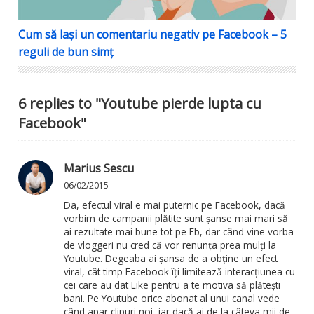
Cum să lași un comentariu negativ pe Facebook – 5
reguli de bun simț
6 replies to "Youtube pierde lupta cu
Facebook"
Marius Sescu
06/02/2015
Da, efectul viral e mai puternic pe Facebook, dacă
vorbim de campanii plătite sunt șanse mai mari să
ai rezultate mai bune tot pe Fb, dar când vine vorba
de vloggeri nu cred că vor renunța prea mulți la
Youtube. Degeaba ai șansa de a obține un efect
viral, cât timp Facebook îți limitează interacțiunea cu
cei care au dat Like pentru a te motiva să plătești
bani. Pe Youtube orice abonat al unui canal vede
când apar clipuri noi, iar dacă ai de la câteva mii de