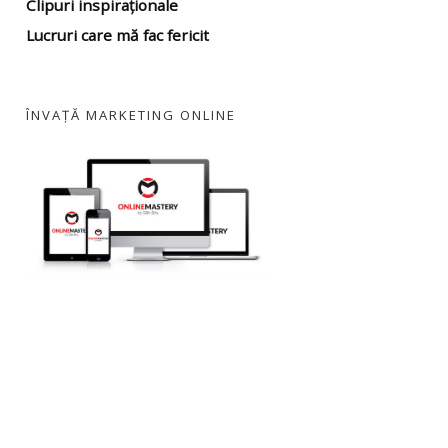
Clipuri inspiraționale
Lucruri care mă fac fericit
ÎNVAȚĂ MARKETING ONLINE