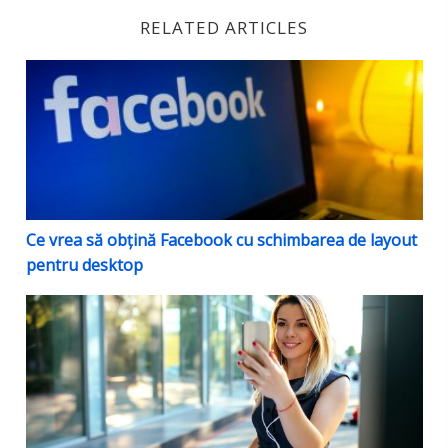
RELATED ARTICLES
Ce vrea să obțină Facebook cu schimbarea de layout 
Ce vrea să obțină Facebook cu schimbarea de layout
pentru desktop
Video pe LinkedIn – O strategie nouă de brand aware