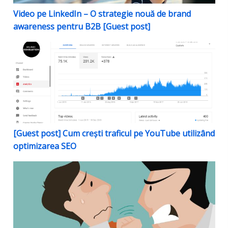
Video pe LinkedIn – O strategie nouă de brand
awareness pentru B2B [Guest post]
[Guest post] Cum crești traficul pe YouTube utilizân
[Guest post] Cum crești traficul pe YouTube utilizând
optimizarea SEO
Cum să lași un comentariu negativ pe Facebook – 5 r