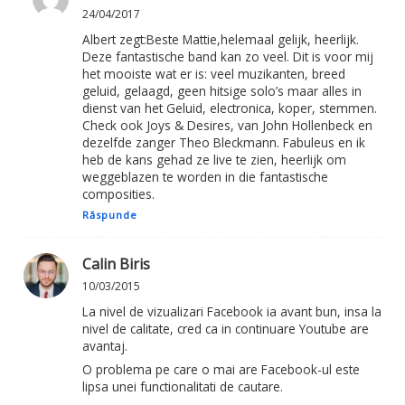
24/04/2017
Albert zegt:Beste Mattie,helemaal gelijk, heerlijk.
Deze fantastische band kan zo veel. Dit is voor mij
het mooiste wat er is: veel muzikanten, breed
geluid, gelaagd, geen hitsige solo’s maar alles in
dienst van het Geluid, electronica, koper, stemmen.
Check ook Joys & Desires, van John Hollenbeck en
dezelfde zanger Theo Bleckmann. Fabuleus en ik
heb de kans gehad ze live te zien, heerlijk om
weggeblazen te worden in die fantastische
composities.
Răspunde
Calin Biris
10/03/2015
La nivel de vizualizari Facebook ia avant bun, insa la
nivel de calitate, cred ca in continuare Youtube are
avantaj.
O problema pe care o mai are Facebook-ul este
lipsa unei functionalitati de cautare.