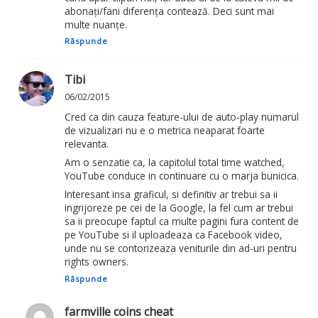
abonați/fani diferența contează. Deci sunt mai
multe nuanțe.
Răspunde
Tibi
06/02/2015
Cred ca din cauza feature-ului de auto-play numarul
de vizualizari nu e o metrica neaparat foarte
relevanta.
Am o senzatie ca, la capitolul total time watched,
YouTube conduce in continuare cu o marja bunicica.
Interesant insa graficul, si definitiv ar trebui sa ii
ingrijoreze pe cei de la Google, la fel cum ar trebui
sa ii preocupe faptul ca multe pagini fura content de
pe YouTube si il uploadeaza ca Facebook video,
unde nu se contorizeaza veniturile din ad-uri pentru
rights owners.
Răspunde
farmville coins cheat