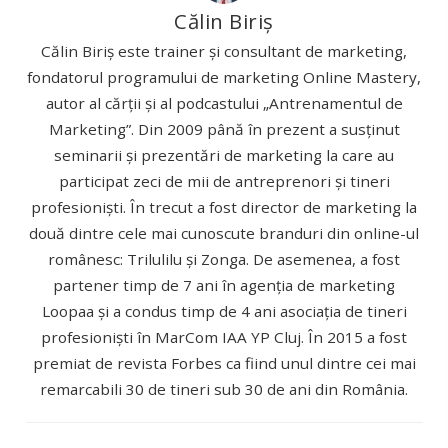
Călin Biriș
Călin Biriș este trainer și consultant de marketing,
fondatorul programului de marketing Online Mastery,
autor al cărții și al podcastului „Antrenamentul de
Marketing”. Din 2009 până în prezent a susținut
seminarii și prezentări de marketing la care au
participat zeci de mii de antreprenori și tineri
profesioniști. În trecut a fost director de marketing la
două dintre cele mai cunoscute branduri din online-ul
românesc: Trilulilu și Zonga. De asemenea, a fost
partener timp de 7 ani în agenția de marketing
Loopaa și a condus timp de 4 ani asociația de tineri
profesioniști în MarCom IAA YP Cluj. În 2015 a fost
premiat de revista Forbes ca fiind unul dintre cei mai
remarcabili 30 de tineri sub 30 de ani din România.