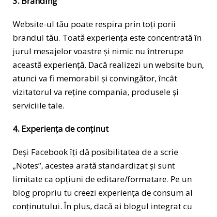
3. Branding
Website-ul tău poate respira prin toți porii
brandul tău. Toată experiența este concentrată în
jurul mesajelor voastre și nimic nu întrerupe
această experiență. Dacă realizezi un website bun,
atunci va fi memorabil și convingător, încât
vizitatorul va reține compania, produsele și
serviciile tale.
4. Experiența de conținut
Deși Facebook îți dă posibilitatea de a scrie
„Notes”, acestea arată standardizat și sunt
limitate ca opțiuni de editare/formatare. Pe un
blog propriu tu creezi experiența de consum al
conținutului. În plus, dacă ai blogul integrat cu