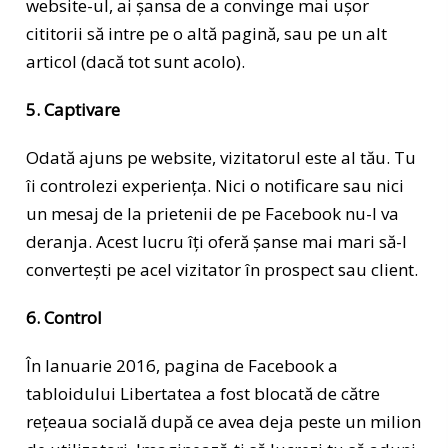
website-ul, ai șansa de a convinge mai ușor
cititorii să intre pe o altă pagină, sau pe un alt
articol (dacă tot sunt acolo).
5. Captivare
Odată ajuns pe website, vizitatorul este al tău. Tu
îi controlezi experiența. Nici o notificare sau nici
un mesaj de la prietenii de pe Facebook nu-l va
deranja. Acest lucru îți oferă șanse mai mari să-l
convertești pe acel vizitator în prospect sau client.
6. Control
În Ianuarie 2016, pagina de Facebook a
tabloidului Libertatea a fost blocată de către
rețeaua socială după ce avea deja peste un milion