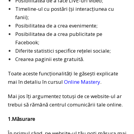
Posibilitatea de a face LIVE-uri video;
Timeline-ul cu postări (și interacțiunea cu
fanii);
Posibilitatea de a crea evenimente;
Posibilitatea de a crea publicitate pe
Facebook;
Diferite statistici specifice rețelei sociale;
Crearea paginii este gratuită.
Toate aceste funcționalități le găsești explicate
mai în detaliu în cursul
Online Mastery
.
Mai jos îți argumentez totuși de ce website-ul ar
trebui să rămână centrul comunicării tale online.
1.Măsurare
În primul rând, pe website-ul tău poți măsura mai