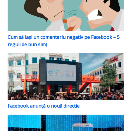
Cum să lași un comentariu negativ pe Facebook – 5
reguli de bun simț
Facebook anunță o nouă direcție
Facebook anunță o nouă direcție
Cum să ieși de la distanță (remote) din contul tău de