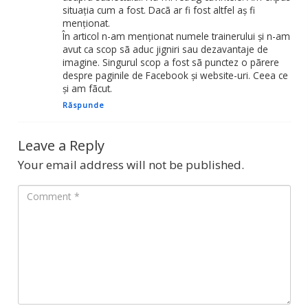
situaţia cum a fost. Dacã ar fi fost altfel aş fi
menţionat.
În articol n-am menţionat numele trainerului şi n-am
avut ca scop sã aduc jigniri sau dezavantaje de
imagine. Singurul scop a fost sã punctez o pãrere
despre paginile de Facebook şi website-uri. Ceea ce
şi am fãcut.
Răspunde
Leave a Reply
Your email address will not be published.