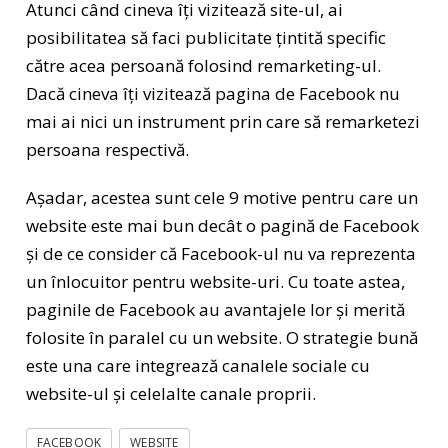
Atunci când cineva îți vizitează site-ul, ai
posibilitatea să faci publicitate țintită specific
către acea persoană folosind remarketing-ul.
Dacă cineva îți vizitează pagina de Facebook nu
mai ai nici un instrument prin care să remarketezi
persoana respectivă.
Așadar, acestea sunt cele 9 motive pentru care un
website este mai bun decât o pagină de Facebook
și de ce consider că Facebook-ul nu va reprezenta
un înlocuitor pentru website-uri. Cu toate astea,
paginile de Facebook au avantajele lor și merită
folosite în paralel cu un website. O strategie bună
este una care integrează canalele sociale cu
website-ul și celelalte canale proprii.
FACEBOOK
WEBSITE