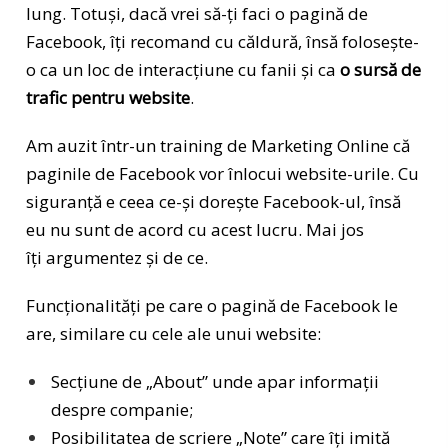
lung. Totuși, dacă vrei să-ți faci o pagină de
Facebook, îți recomand cu căldură, însă folosește-
o ca un loc de interacțiune cu fanii și ca
o sursă de
trafic pentru website
.
Am auzit într-un training de Marketing Online că
paginile de Facebook vor înlocui website-urile. Cu
siguranță e ceea ce-și dorește Facebook-ul, însă
eu nu sunt de acord cu acest lucru. Mai jos
îți argumentez și de ce.
Funcționalități pe care o pagină de Facebook le
are, similare cu cele ale unui website:
Secțiune de „About” unde apar informații
despre companie;
Posibilitatea de scriere „Note” care îți imită