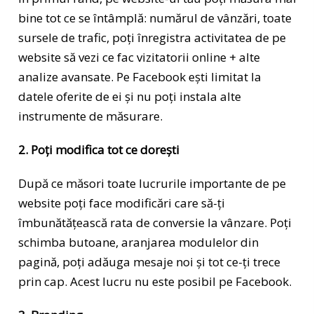
bine tot ce se întâmplă: numărul de vânzări, toate
sursele de trafic, poți înregistra activitatea de pe
website să vezi ce fac vizitatorii online + alte
analize avansate. Pe Facebook ești limitat la
datele oferite de ei și nu poți instala alte
instrumente de măsurare.
2. Poți modifica tot ce dorești
După ce măsori toate lucrurile importante de pe
website poți face modificări care să-ți
îmbunătățească rata de conversie la vânzare. Poți
schimba butoane, aranjarea modulelor din
pagină, poți adăuga mesaje noi și tot ce-ți trece
prin cap. Acest lucru nu este posibil pe Facebook.