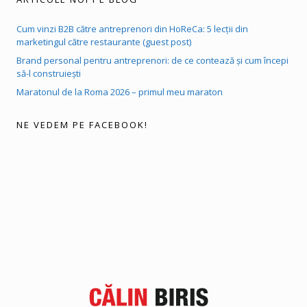
Cum vinzi B2B către antreprenori din HoReCa: 5 lecții din
marketingul către restaurante (guest post)
Brand personal pentru antreprenori: de ce contează și cum începi
să-l construiești
Maratonul de la Roma 2026 – primul meu maraton
NE VEDEM PE FACEBOOK!