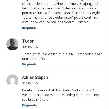
că blogurile sau magazinele online vor ajunge să
fie înlocuite de Facebook Notes sau Shops. Asta
pentru că lumea folosește search-ul de pe Google
foarte mult, și orice „webmaster” poate confirma
asta, dacă verifică mai des Search Console.
Răspunde
Tudor
30/10/2016
Toate drumurile online duc la site. Facebook e doar
unul dintre ele.
Răspunde
Adrian Stepan
31/10/2016
Facebook wants it all! Dacă ați văzut cum arată
varianta chinezează a Facebook și cu ce se ocupă,
știți la ce mă refer…
Răspunde