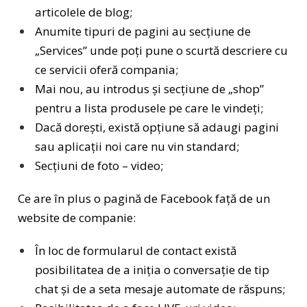
articolele de blog;
Anumite tipuri de pagini au secțiune de
„Services” unde poți pune o scurtă descriere cu
ce servicii oferă compania;
Mai nou, au introdus și secțiune de „shop”
pentru a lista produsele pe care le vindeți;
Dacă dorești, există opțiune să adaugi pagini
sau aplicații noi care nu vin standard;
Secțiuni de foto – video;
Ce are în plus o pagină de Facebook față de un
website de companie:
În loc de formularul de contact există
posibilitatea de a iniția o conversație de tip
chat și de a seta mesaje automate de răspuns;