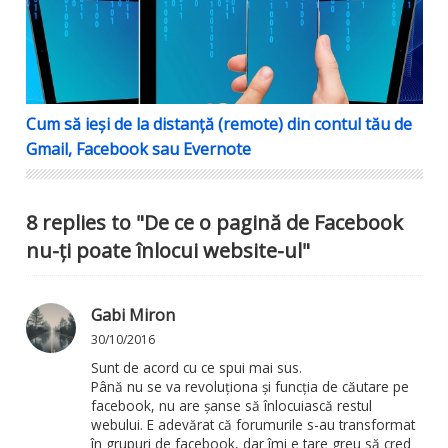
Cum să ieși de la distanță (remote) din contul tău de
Gmail, Facebook sau Evernote
8 replies to "De ce o pagină de Facebook
nu-ți poate înlocui website-ul"
Gabi Miron
30/10/2016
Sunt de acord cu ce spui mai sus.
Până nu se va revoluționa și funcția de căutare pe
facebook, nu are șanse să înlocuiască restul
webului. E adevărat că forumurile s-au transformat
în grupuri de facebook, dar îmi e tare greu să cred