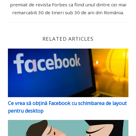
premiat de revista Forbes ca fiind unul dintre cei mai
remarcabili 30 de tineri sub 30 de ani din România.
RELATED ARTICLES
Ce vrea să obțină Facebook cu schimbarea de layout 
Ce vrea să obțină Facebook cu schimbarea de layout
pentru desktop
Cum să lași un comentariu negativ pe Facebook – 5 r