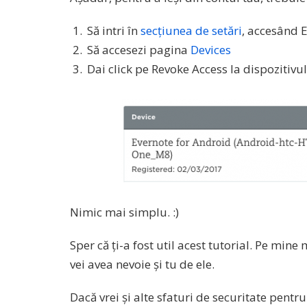
Să intri în
secțiunea de setări
, accesând 
Să accesezi pagina
Devices
Dai click pe Revoke Access la dispozitivul
Nimic mai simplu. :)
Sper că ți-a fost util acest tutorial. Pe mine
vei avea nevoie și tu de ele.
Dacă vrei și alte sfaturi de securitate pentr