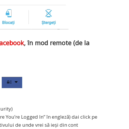
acebook
, în mod remote (de la
urity)
re You’re Logged In” în engleză) dai click pe
ivului de unde vrei să ieși din cont