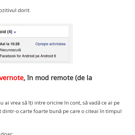
zitivul dorit.
vernote
, în mod remote (de la
 ai vrea să îți intre oricine în cont, să vadă ce ai pe
t dintr-o carte foarte bună pe care o citeai în timpul
 doar: