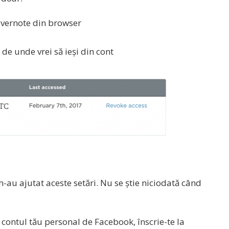
Evernote din browser
 de unde vrei să ieși din cont
 m-au ajutat aceste setări. Nu se știe niciodată când
u contul tău personal de Facebook, înscrie-te la