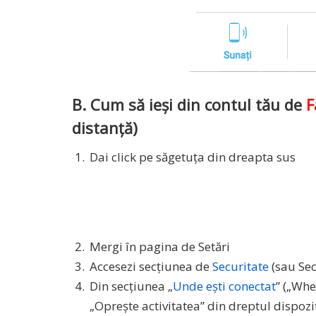
B. Cum să ieși din contul tău de
F
distanță)
Dai click pe săgetuța din dreapta sus
Mergi în pagina de Setări
Accesezi secțiunea de
Securitate
(sau Sec
Din secțiunea „
Unde ești conectat
” („Whe
„Oprește activitatea” din dreptul dispozit