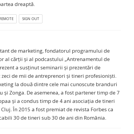
partea dreaptă.
REMOTE
SIGN OUT
sultant de marketing, fondatorul programului de
r al cărții și al podcastului „Antrenamentul de
ezent a susținut seminarii și prezentări de
zeci de mii de antreprenori și tineri profesioniști.
rketing la două dintre cele mai cunoscute branduri
lu și Zonga. De asemenea, a fost partener timp de 7
paa și a condus timp de 4 ani asociația de tineri
Cluj. În 2015 a fost premiat de revista Forbes ca
cabili 30 de tineri sub 30 de ani din România.