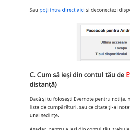
Sau
poți intra direct aici
și deconectezi dispo
C. Cum să ieși din contul tău de
E
distanță)
Dacă și tu folosești Evernote pentru notițe, nu
lista de cumpărături, sau ce citate ți-ai nota
unei ședințe.
Așadar, pentru a ieși din contul tău, trebuie