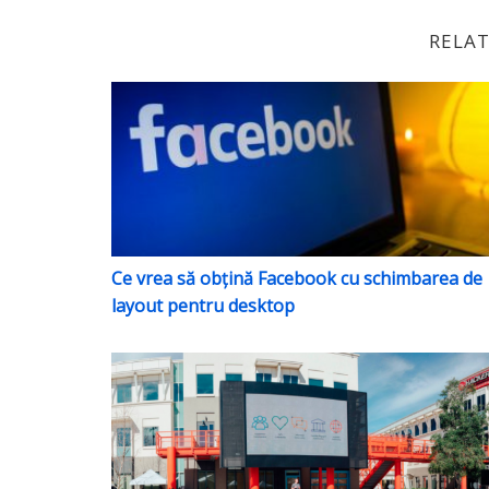
RELAT
Ce vrea să obțină Facebook cu schimbarea 
Ce vrea să obțină Facebook cu schimbarea de
layout pentru desktop
Facebook anunță o nouă direcție