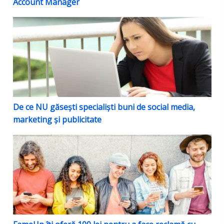
Account Manager
De ce NU găsești specialiști buni de social media, mar
De ce NU găsești specialiști buni de social media,
marketing și publicitate
FameUp îți oferă 100 lei pentru a face reclamă cu infl