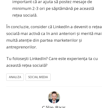
important că ar ajuta să postez mesaje de
minimum 2-3 ori pe săptămână pe această
rețea socială.
În concluzie, consider că LinkedIn a devenit o rețea
socială mai activă ca în anii anteriori și merită mai
multă atenție din partea marketerilor și
antreprenorilor.
Tu folosești LinkedIn? Care este experiența ta cu
această rețea socială?
ANALIZA
SOCIAL MEDIA
Călin Biriș