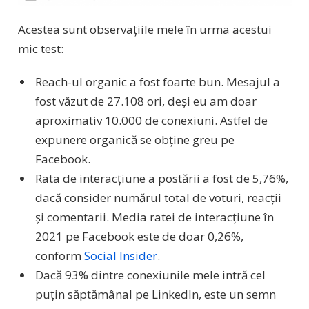
Acestea sunt observațiile mele în urma acestui
mic test:
Reach-ul organic a fost foarte bun. Mesajul a
fost văzut de 27.108 ori, deși eu am doar
aproximativ 10.000 de conexiuni. Astfel de
expunere organică se obține greu pe
Facebook.
Rata de interacțiune a postării a fost de 5,76%,
dacă consider numărul total de voturi, reacții
și comentarii. Media ratei de interacțiune în
2021 pe Facebook este de doar 0,26%,
conform
Social Insider
.
Dacă 93% dintre conexiunile mele intră cel
puțin săptămânal pe LinkedIn, este un semn