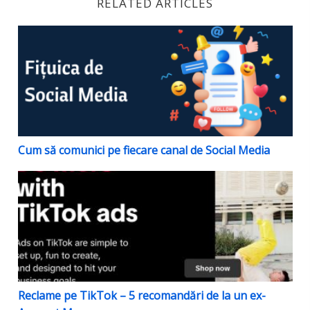
RELATED ARTICLES
Cum să comunici pe fiecare canal de Social Media
Cum să comunici pe fiecare canal de Social Media
Reclame pe TikTok – 5 recomandări de la un ex-Acc
Reclame pe TikTok – 5 recomandări de la un ex-