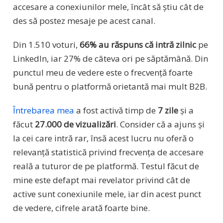
accesare a conexiunilor mele, încât să știu cât de
des să postez mesaje pe acest canal.
Din 1.510 voturi,
66% au răspuns că intră zilnic
pe
LinkedIn, iar 27% de câteva ori pe săptămână. Din
punctul meu de vedere este o frecvență foarte
bună pentru o platformă orietantă mai mult B2B.
Întrebarea mea
a fost activă timp de
7 zile
și a
făcut
27.000 de vizualizări
. Consider că a ajuns și
la cei care intră rar, însă acest lucru nu oferă o
relevanță statistică privind frecvența de accesare
reală a tuturor de pe platformă. Testul făcut de
mine este defapt mai revelator privind cât de
active sunt conexiunile mele, iar din acest punct
de vedere, cifrele arată foarte bine.