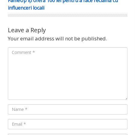
FameUp îți oferă 100 lei pentru a face reclamă cu
influenceri locali
Leave a Reply
Your email address will not be published.