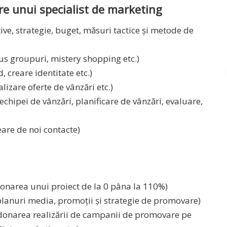
e unui specialist de marketing
tive, strategie, buget, măsuri tactice și metode de
us groupuri, mistery shopping etc.)
 creare identitate etc.)
lizare oferte de vânzări etc.)
ipei de vânzări, planificare de vânzări, evaluare,
eare de noi contacte)
onarea unui proiect de la 0 pâna la 110%)
 planuri media, promoții și strategie de promovare)
onarea realizării de campanii de promovare pe