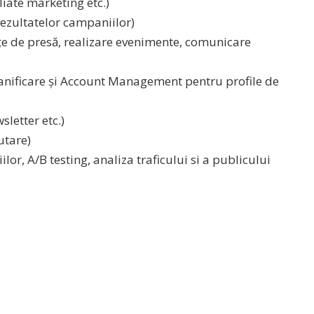
liate marketing etc.)
rezultatelor campaniilor)
țe de presă, realizare evenimente, comunicare
nificare și Account Management pentru profile de
sletter etc.)
utare)
lor, A/B testing, analiza traficului si a publicului