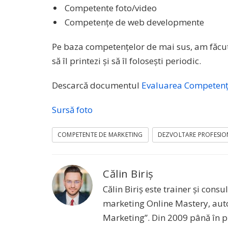
Competente foto/video
Competențe de web developmente
Pe baza competențelor de mai sus, am făcut
să îl printezi și să îl folosești periodic.
Descarcă documentul
Evaluarea Competențe
Sursă foto
COMPETENTE DE MARKETING
DEZVOLTARE PROFESI
Călin Biriș
Călin Biriș este trainer și con
marketing Online Mastery, auto
Marketing”. Din 2009 până în pr