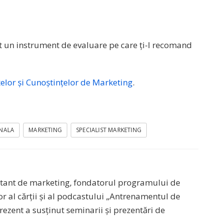
 un instrument de evaluare pe care ți-l recomand
lor și Cunoștințelor de Marketing
.
ONALA
MARKETING
SPECIALIST MARKETING
sultant de marketing, fondatorul programului de
r al cărții și al podcastului „Antrenamentul de
ezent a susținut seminarii și prezentări de