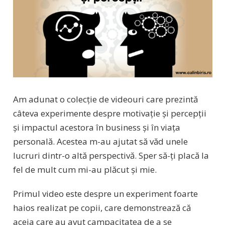
Am adunat o colecție de videouri care prezintă
câteva experimente despre motivație și percepții
și impactul acestora în business și în viața
personală. Acestea m-au ajutat să văd unele
lucruri dintr-o altă perspectivă. Sper să-ți placă la
fel de mult cum mi-au plăcut și mie.
Primul video este despre un experiment foarte
haios realizat pe copii, care demonstrează că
aceia care au avut campacitatea de a se