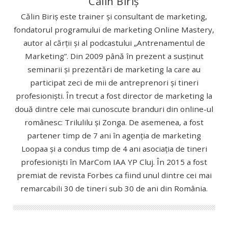
Călin Biriș
Călin Biriș este trainer și consultant de marketing,
fondatorul programului de marketing Online Mastery,
autor al cărții și al podcastului „Antrenamentul de
Marketing”. Din 2009 până în prezent a susținut
seminarii și prezentări de marketing la care au
participat zeci de mii de antreprenori și tineri
profesioniști. În trecut a fost director de marketing la
două dintre cele mai cunoscute branduri din online-ul
românesc: Trilulilu și Zonga. De asemenea, a fost
partener timp de 7 ani în agenția de marketing
Loopaa și a condus timp de 4 ani asociația de tineri
profesioniști în MarCom IAA YP Cluj. În 2015 a fost
premiat de revista Forbes ca fiind unul dintre cei mai
remarcabili 30 de tineri sub 30 de ani din România.