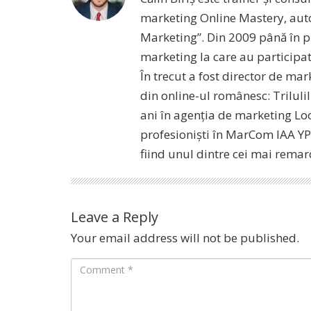
marketing Online Mastery, auto
Marketing”. Din 2009 până în pr
marketing la care au participat 
În trecut a fost director de ma
din online-ul românesc: Triluli
ani în agenția de marketing Loo
profesioniști în MarCom IAA YP 
fiind unul dintre cei mai remar
Leave a Reply
Your email address will not be published.