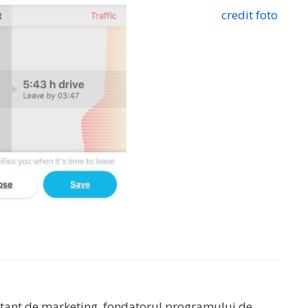
credit foto
sultant de marketing, fondatorul programului de