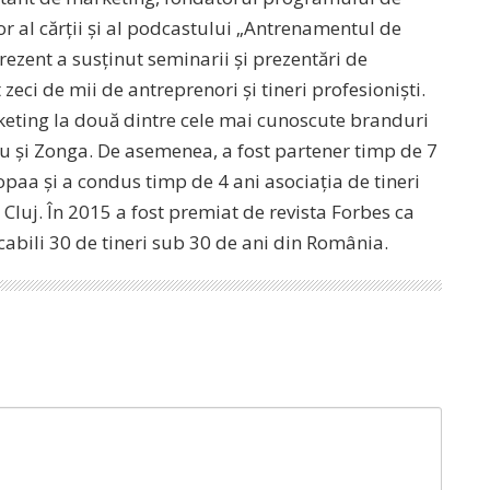
r al cărții și al podcastului „Antrenamentul de
ezent a susținut seminarii și prezentări de
zeci de mii de antreprenori și tineri profesioniști.
rketing la două dintre cele mai cunoscute branduri
lu și Zonga. De asemenea, a fost partener timp de 7
paa și a condus timp de 4 ani asociația de tineri
Cluj. În 2015 a fost premiat de revista Forbes ca
cabili 30 de tineri sub 30 de ani din România.