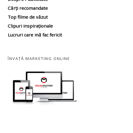
Cărți recomandate
Top filme
de văzut
Clipuri inspiraționale
Lucruri care mă fac fericit
ÎNVAȚĂ MARKETING ONLINE