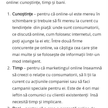
online: cunoștințe, timp și bani.
Cunoștințe
– pentru că online-ul este mereu în
schimbare și trebuie să fii mereu la curent cu
tendințele din piață: unde sunt consumatorii,
ce discută online, cum folosesc internetul, cum
poți ajunge la ei etc. Între două firme
concurente pe online, va câștiga cea care știe
mai multe și se folosește de informații într-un
mod inteligent.
Timp
– pentru că marketingul online înseamnă
să creezi o relație cu consumatorii, să îi ții la
curent cu acțiunile companiei sau să faci
campanii speciale pentru ei. Este de 4 ori mai
ieftin să comunici cu clientii existentenți însă
necesită timp și implicare.