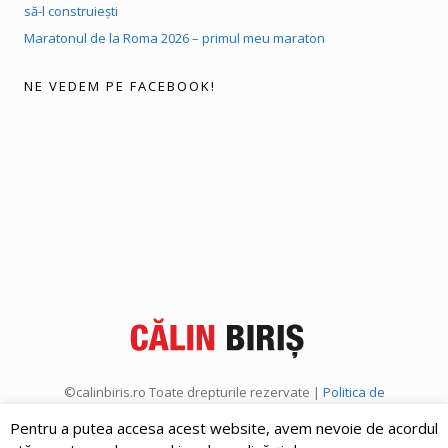
să-l construiești
Maratonul de la Roma 2026 – primul meu maraton
NE VEDEM PE FACEBOOK!
©calinbiris.ro Toate drepturile rezervate |
Politica de
confidențialitate
|
Politica de cookies
Pentru a putea accesa acest website, avem nevoie de acordul