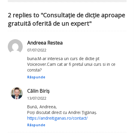
2 replies to "Consultație de dicție aproape
gratuită oferită de un expert"
Andreea Restea
07/07/2022
buna.M-ar interesa un curs de dictie pt
Voiceover.Cam cat ar fi pretul unui curs si in ce
consta?
Răspunde
Călin Biriș
13/07/2022
Bună, Andreea,
Poți discutat direct cu Andrei Țigănaș.
https://andreitiganas.ro/contact/
Răspunde