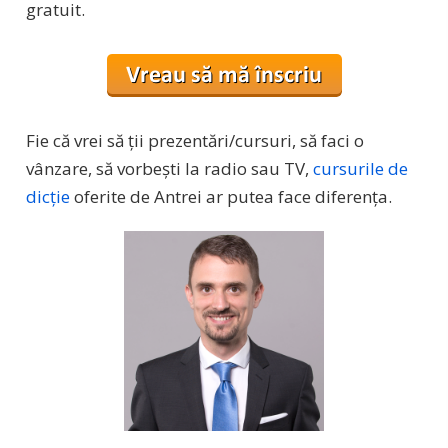
gratuit.
Fie că vrei să ții prezentări/cursuri, să faci o
vânzare, să vorbești la radio sau TV,
cursurile de
dicție
oferite de Antrei ar putea face diferența.