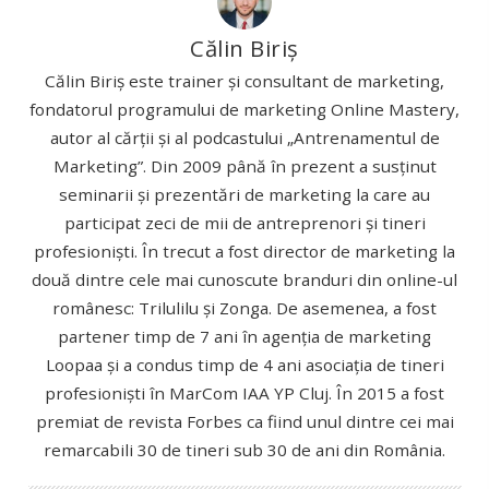
Călin Biriș
Călin Biriș este trainer și consultant de marketing,
fondatorul programului de marketing Online Mastery,
autor al cărții și al podcastului „Antrenamentul de
Marketing”. Din 2009 până în prezent a susținut
seminarii și prezentări de marketing la care au
participat zeci de mii de antreprenori și tineri
profesioniști. În trecut a fost director de marketing la
două dintre cele mai cunoscute branduri din online-ul
românesc: Trilulilu și Zonga. De asemenea, a fost
partener timp de 7 ani în agenția de marketing
Loopaa și a condus timp de 4 ani asociația de tineri
profesioniști în MarCom IAA YP Cluj. În 2015 a fost
premiat de revista Forbes ca fiind unul dintre cei mai
remarcabili 30 de tineri sub 30 de ani din România.