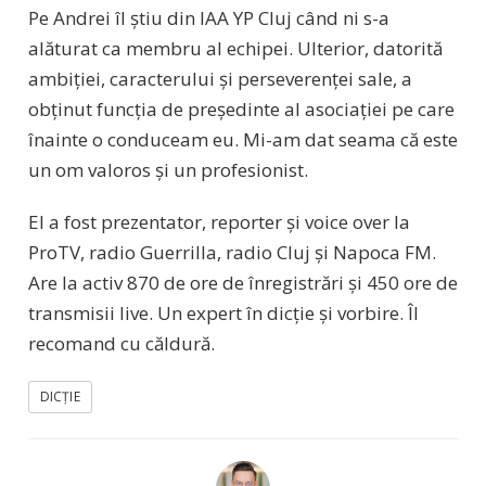
Pe Andrei îl știu din IAA YP Cluj când ni s-a
alăturat ca membru al echipei. Ulterior, datorită
ambiției, caracterului și perseverenței sale, a
obținut funcția de președinte al asociației pe care
înainte o conduceam eu. Mi-am dat seama că este
un om valoros și un profesionist.
El a fost prezentator, reporter și voice over la
ProTV, radio Guerrilla, radio Cluj și Napoca FM.
Are la activ 870 de ore de înregistrări și 450 ore de
transmisii live. Un expert în dicție și vorbire. Îl
recomand cu căldură.
DICȚIE