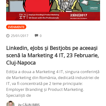
EVENIMENTE
COMMENTS
25/01/2017
0
Linkedin, eJobs și Bestjobs pe aceeași
scenă la Marketing 4 IT, 23 Februarie,
Cluj-Napoca
Ediția a doua a Marketing 4 IT, singura conferință
de Marketing din România, dedicată industriei de
IT, va fi concentrată pe 2 teme principale:
Employer Branding și Product Marketing.
Specialiști de
by
CĂLIN BIRIȘ