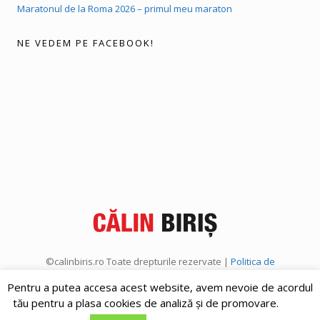
Maratonul de la Roma 2026 – primul meu maraton
NE VEDEM PE FACEBOOK!
©calinbiris.ro Toate drepturile rezervate |
Politica de
confidențialitate
|
Politica de cookies
Pentru a putea accesa acest website, avem nevoie de acordul
tău pentru a plasa cookies de analiză și de promovare.