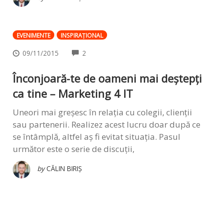
EVENIMENTE
INSPIRAŢIONAL
COMMENTS
09/11/2015
2
Înconjoară-te de oameni mai deștepți
ca tine – Marketing 4 IT
Uneori mai greșesc în relația cu colegii, clienții
sau partenerii. Realizez acest lucru doar după ce
se întâmplă, altfel aș fi evitat situația. Pasul
următor este o serie de discuții,
by
CĂLIN BIRIȘ