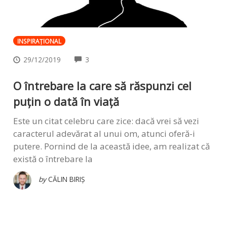
INSPIRAŢIONAL
COMMENTS
29/12/2019
3
O întrebare la care să răspunzi cel
puțin o dată în viață
Este un citat celebru care zice: dacă vrei să vezi
caracterul adevărat al unui om, atunci oferă-i
putere. Pornind de la această idee, am realizat că
există o întrebare la
by
CĂLIN BIRIȘ