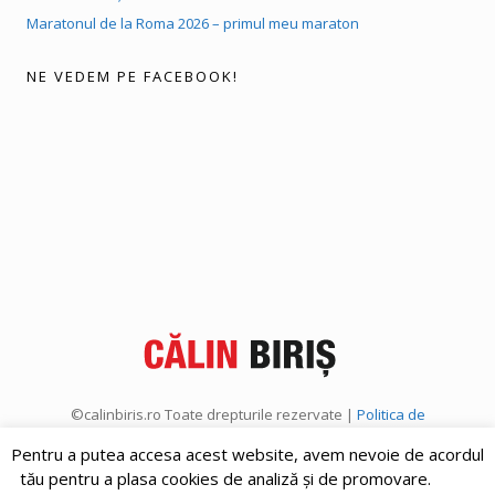
Maratonul de la Roma 2026 – primul meu maraton
NE VEDEM PE FACEBOOK!
©calinbiris.ro Toate drepturile rezervate |
Politica de
confidențialitate
|
Politica de cookies
Pentru a putea accesa acest website, avem nevoie de acordul
tău pentru a plasa cookies de analiză și de promovare.