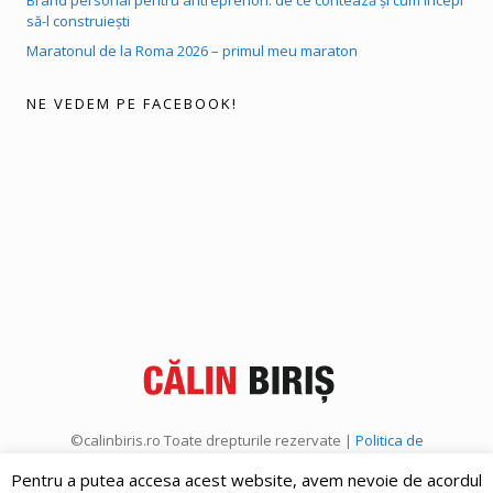
să-l construiești
Maratonul de la Roma 2026 – primul meu maraton
NE VEDEM PE FACEBOOK!
©calinbiris.ro Toate drepturile rezervate |
Politica de
confidențialitate
|
Politica de cookies
Pentru a putea accesa acest website, avem nevoie de acordul