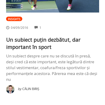
INSIGHTS
COMMENTS
04/09/2016
1
Un subiect puțin dezbătut, dar
important în sport
Un subiect despre care nu se discută în presă,
deși cred că este important, este legătură dintre
stilul vestimentar, coafura/freza sportivilor și
performanțele acestora. Părerea mea este că deși
nu
by
CĂLIN BIRIȘ