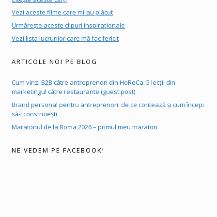
Vezi aceste filme care mi-au plăcut
Urmărește aceste clipuri inspiraționale
Vezi lista lucrurilor care mă fac fericit
ARTICOLE NOI PE BLOG
Cum vinzi B2B către antreprenori din HoReCa: 5 lecții din
marketingul către restaurante (guest post)
Brand personal pentru antreprenori: de ce contează și cum începi
să-l construiești
Maratonul de la Roma 2026 – primul meu maraton
NE VEDEM PE FACEBOOK!