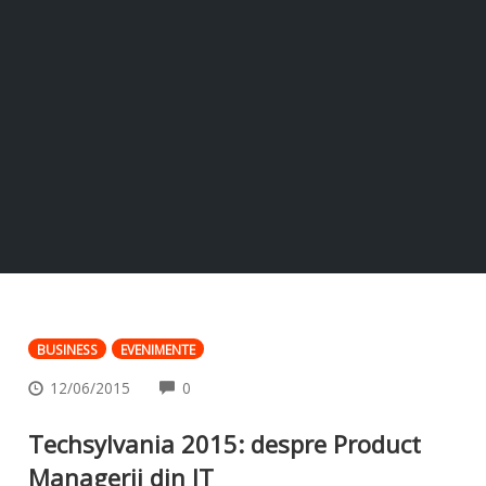
BUSINESS
EVENIMENTE
COMMENTS
12/06/2015
0
Techsylvania 2015: despre Product
Managerii din IT