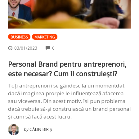
BUSINESS
MARKETING
COMMENTS
03/01/2023
0
Personal Brand pentru antreprenori,
este necesar? Cum îl construiești?
Toți antreprenorii se gândesc la un momentdat
dacă imaginea prorpie le influențează afacerea
sau viceversa. Din acest motiv, își pun problema
dacă trebuie să-și construiască un brand personal
și cum să facă acest lucru.
by
CĂLIN BIRIȘ