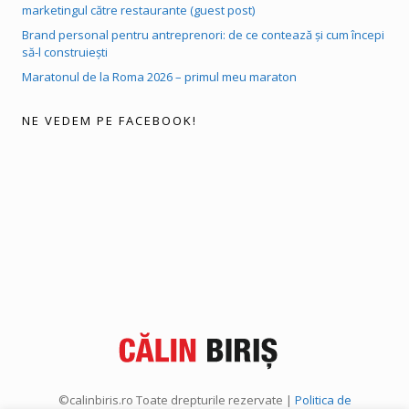
marketingul către restaurante (guest post)
Brand personal pentru antreprenori: de ce contează și cum începi
să-l construiești
Maratonul de la Roma 2026 – primul meu maraton
NE VEDEM PE FACEBOOK!
©calinbiris.ro Toate drepturile rezervate |
Politica de