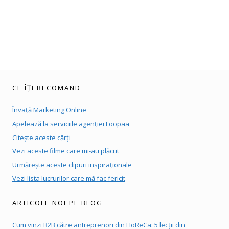
CE ÎȚI RECOMAND
Învață Marketing Online
Apelează la serviciile agenției Loopaa
Citește aceste cărți
Vezi aceste filme care mi-au plăcut
Urmărește aceste clipuri inspiraționale
Vezi lista lucrurilor care mă fac fericit
ARTICOLE NOI PE BLOG
Cum vinzi B2B către antreprenori din HoReCa: 5 lecții din