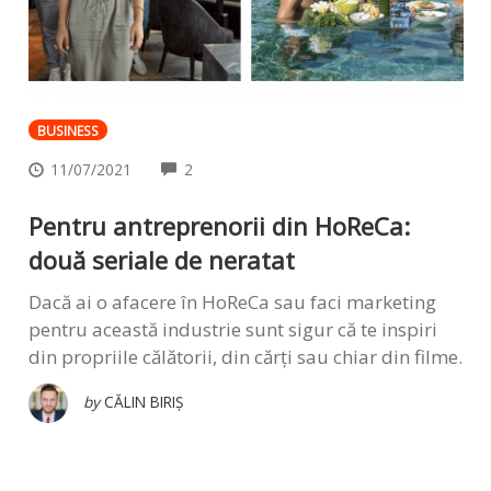
BUSINESS
COMMENTS
11/07/2021
2
Pentru antreprenorii din HoReCa:
două seriale de neratat
Dacă ai o afacere în HoReCa sau faci marketing
pentru această industrie sunt sigur că te inspiri
din propriile călătorii, din cărți sau chiar din filme.
by
CĂLIN BIRIȘ