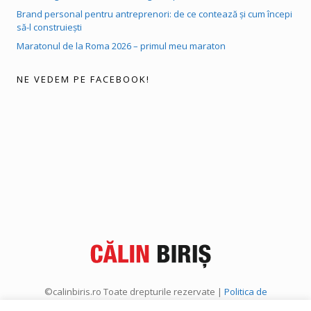
Brand personal pentru antreprenori: de ce contează și cum începi
să-l construiești
Maratonul de la Roma 2026 – primul meu maraton
NE VEDEM PE FACEBOOK!
©calinbiris.ro Toate drepturile rezervate |
Politica de
confidențialitate
|
Politica de cookies