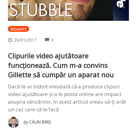
INSIGHTS
COMMENTS
20/01/2017
0
Clipurile video ajutătoare
funcționează. Cum m-a convins
Gillette să cumpăr un aparat nou
Dacă te-ai îndoit vreodată că a produce clipuri
video ajutătoare și a le posta online are impact
asupra vânzărilor, în acest articol vreau să-ți arăt
un caz care să te facă
by
CĂLIN BIRIȘ