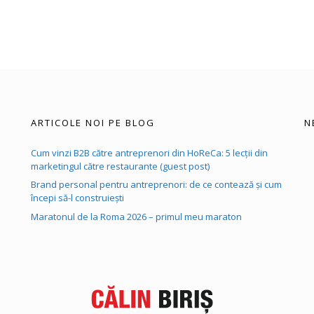
ARTICOLE NOI PE BLOG
N
Cum vinzi B2B către antreprenori din HoReCa: 5 lecții din
marketingul către restaurante (guest post)
Brand personal pentru antreprenori: de ce contează și cum
începi să-l construiești
Maratonul de la Roma 2026 – primul meu maraton