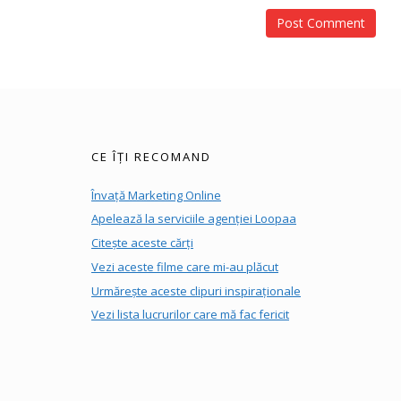
CE ÎȚI RECOMAND
Învață Marketing Online
Apelează la serviciile agenției Loopaa
Citește aceste cărți
Vezi aceste filme care mi-au plăcut
Urmărește aceste clipuri inspiraționale
Vezi lista lucrurilor care mă fac fericit