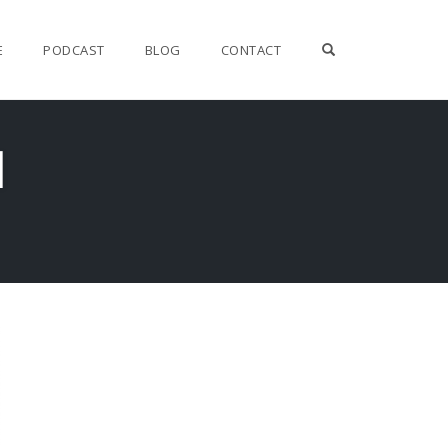
OPEN SEARCH F
E
PODCAST
BLOG
CONTACT
l