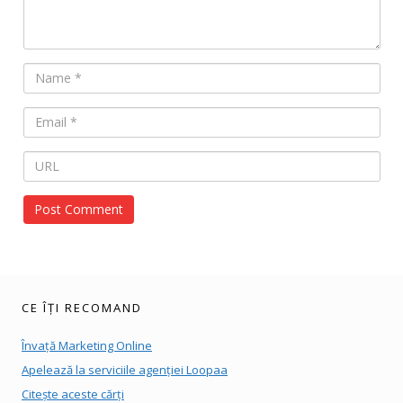
CE ÎȚI RECOMAND
Învață Marketing Online
Apelează la serviciile agenției Loopaa
Citește aceste cărți