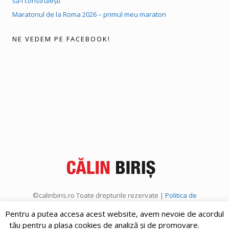
să-l construiești
Maratonul de la Roma 2026 – primul meu maraton
NE VEDEM PE FACEBOOK!
©calinbiris.ro Toate drepturile rezervate |
Politica de
confidențialitate
|
Politica de cookies
Pentru a putea accesa acest website, avem nevoie de acordul
tău pentru a plasa cookies de analiză și de promovare.