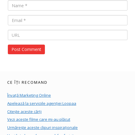
CE ÎȚI RECOMAND
Învață Marketing Online
Apelează la serviciile agenției Loopaa
Citește aceste cărți
Vezi aceste filme care mi-au plăcut
Urmărește aceste clipuri inspiraționale