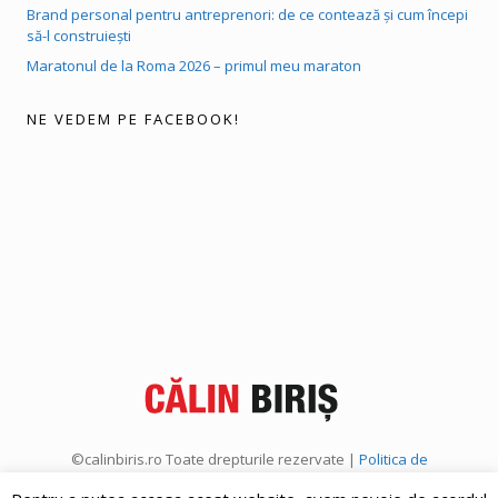
Brand personal pentru antreprenori: de ce contează și cum începi
să-l construiești
Maratonul de la Roma 2026 – primul meu maraton
NE VEDEM PE FACEBOOK!
©calinbiris.ro Toate drepturile rezervate |
Politica de
confidențialitate
|
Politica de cookies