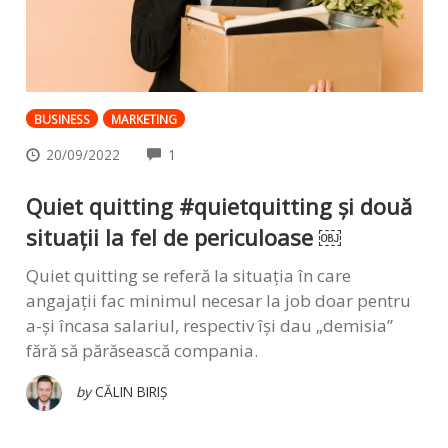
BUSINESS
MARKETING
COMMENTS
20/09/2022
1
Quiet quitting #quietquitting și două
situații la fel de periculoase ￼
Quiet quitting se referă la situația în care
angajații fac minimul necesar la job doar pentru
a-și încasa salariul, respectiv își dau „demisia”
fără să părăsească compania.
by
CĂLIN BIRIȘ