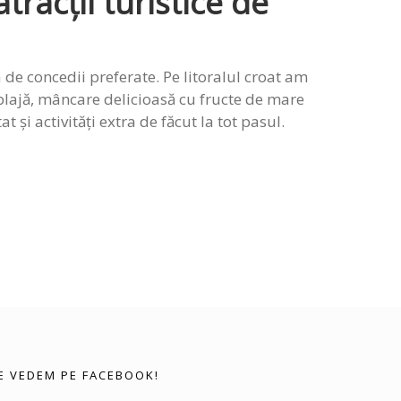
tracții turistice de
 de concedii preferate. Pe litoralul croat am
plajă, mâncare delicioasă cu fructe de mare
t și activități extra de făcut la tot pasul.
E VEDEM PE FACEBOOK!