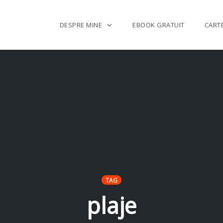
DESPRE MINE
EBOOK GRATUIT
CART
TAG
plaje