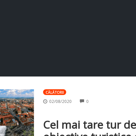
CĂLĂTORII
COMMENTS
02/08/2020
0
Cel mai tare tur de