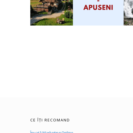
CE ÎȚI RECOMAND
Învață Marketing Online