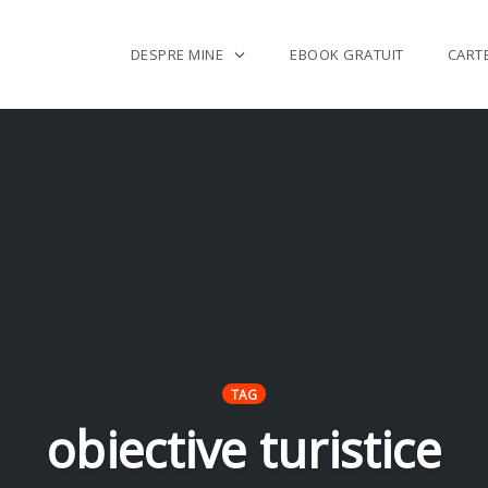
DESPRE MINE
EBOOK GRATUIT
CART
TAG
obiective turistice