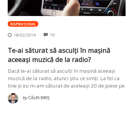
INSPIRAŢIONAL
COMMENTS
18/02/2014
19
Te-ai săturat să asculți în mașină
aceeași muzică de la radio?
Dacă te-ai săturat să asculți în mașină aceeași
muzică de la radio, atunci știu ce simți. La fel ca
tine și eu m-am săturat de aceleași 20 de piese pe
by
CĂLIN BIRIȘ