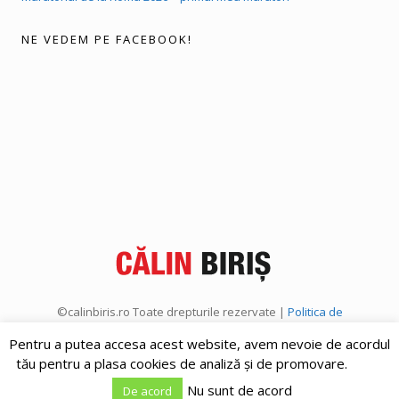
NE VEDEM PE FACEBOOK!
©calinbiris.ro Toate drepturile rezervate |
Politica de
confidențialitate
|
Politica de cookies
Pentru a putea accesa acest website, avem nevoie de acordul
tău pentru a plasa cookies de analiză și de promovare.
Nu sunt de acord
De acord