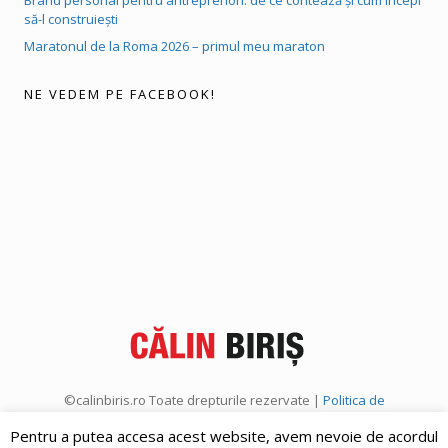
să-l construiești
Maratonul de la Roma 2026 – primul meu maraton
NE VEDEM PE FACEBOOK!
©calinbiris.ro Toate drepturile rezervate |
Politica de
confidențialitate
|
Politica de cookies
Pentru a putea accesa acest website, avem nevoie de acordul