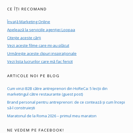
CE ÎȚI RECOMAND
Învață Marketing Online
Apelează la serviciile agenției Loopaa
Citește aceste cărți
Vezi aceste filme care mi-au plăcut
Urmărește aceste clipuri inspiraționale
Vezi lista lucrurilor care mă fac fericit
ARTICOLE NOI PE BLOG
Cum vinzi B2B către antreprenori din HoReCa: 5 lecții din
marketingul către restaurante (guest post)
Brand personal pentru antreprenori: de ce contează și cum începi
să-l construiești
Maratonul de la Roma 2026 – primul meu maraton
NE VEDEM PE FACEBOOK!