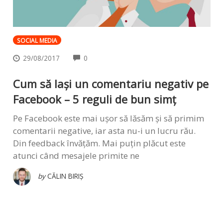
SOCIAL MEDIA
COMMENTS
29/08/2017
0
Cum să lași un comentariu negativ pe
Facebook – 5 reguli de bun simț
Pe Facebook este mai ușor să lăsăm și să primim
comentarii negative, iar asta nu-i un lucru rău.
Din feedback învățăm. Mai puțin plăcut este
atunci când mesajele primite ne
by
CĂLIN BIRIȘ