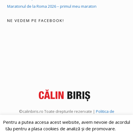
Maratonul de la Roma 2026 – primul meu maraton
NE VEDEM PE FACEBOOK!
©calinbiris.ro Toate drepturile rezervate |
Politica de
confidențialitate
|
Politica de cookies
Pentru a putea accesa acest website, avem nevoie de acordul
tău pentru a plasa cookies de analiză și de promovare.