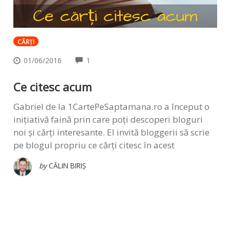
CĂRȚI
COMMENTS
01/06/2016
1
Ce citesc acum
Gabriel de la 1CartePeSaptamana.ro a început o
inițiativă faină prin care poți descoperi bloguri
noi și cărți interesante. El invită bloggerii să scrie
pe blogul propriu ce cărți citesc în acest
by
CĂLIN BIRIȘ