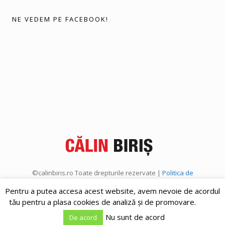
NE VEDEM PE FACEBOOK!
©calinbiris.ro Toate drepturile rezervate |
Politica de
confidențialitate
|
Politica de cookies
Pentru a putea accesa acest website, avem nevoie de acordul
tău pentru a plasa cookies de analiză și de promovare.
Nu sunt de acord
De acord