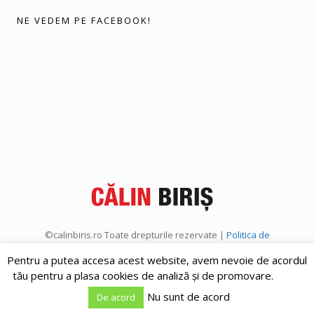
NE VEDEM PE FACEBOOK!
©calinbiris.ro Toate drepturile rezervate |
Politica de
confidențialitate
|
Politica de cookies
Pentru a putea accesa acest website, avem nevoie de acordul
tău pentru a plasa cookies de analiză și de promovare.
Nu sunt de acord
De acord