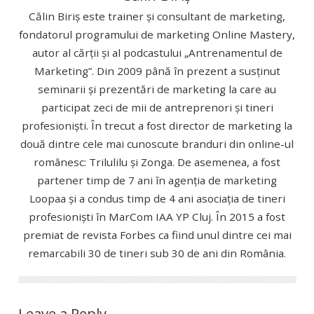
Călin Biriș este trainer și consultant de marketing,
fondatorul programului de marketing Online Mastery,
autor al cărții și al podcastului „Antrenamentul de
Marketing”. Din 2009 până în prezent a susținut
seminarii și prezentări de marketing la care au
participat zeci de mii de antreprenori și tineri
profesioniști. În trecut a fost director de marketing la
două dintre cele mai cunoscute branduri din online-ul
românesc: Trilulilu și Zonga. De asemenea, a fost
partener timp de 7 ani în agenția de marketing
Loopaa și a condus timp de 4 ani asociația de tineri
profesioniști în MarCom IAA YP Cluj. În 2015 a fost
premiat de revista Forbes ca fiind unul dintre cei mai
remarcabili 30 de tineri sub 30 de ani din România.
Leave a Reply