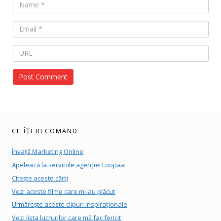
CE ÎȚI RECOMAND
Învață Marketing Online
Apelează la serviciile agenției Loopaa
Citește aceste cărți
Vezi aceste filme care mi-au plăcut
Urmărește aceste clipuri inspiraționale
Vezi lista lucrurilor care mă fac fericit