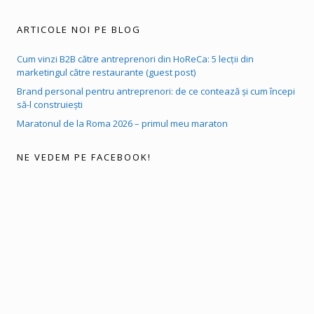
ARTICOLE NOI PE BLOG
Cum vinzi B2B către antreprenori din HoReCa: 5 lecții din
marketingul către restaurante (guest post)
Brand personal pentru antreprenori: de ce contează și cum începi
să-l construiești
Maratonul de la Roma 2026 – primul meu maraton
NE VEDEM PE FACEBOOK!