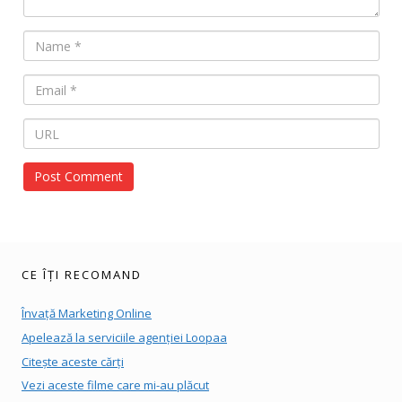
CE ÎȚI RECOMAND
Învață Marketing Online
Apelează la serviciile agenției Loopaa
Citește aceste cărți
Vezi aceste filme care mi-au plăcut