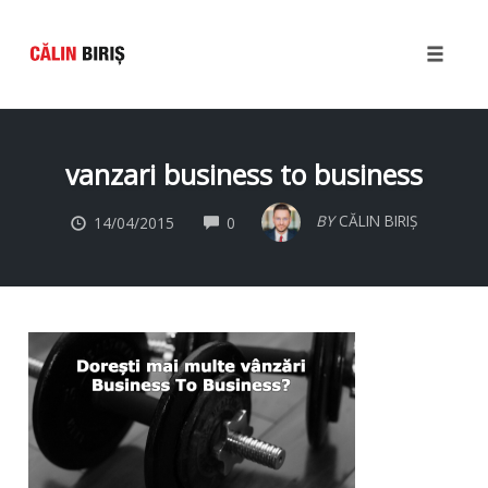
Toggle
naviga
Skip
to
vanzari business to business
content
COMMENTS
BY
CĂLIN BIRIȘ
14/04/2015
0