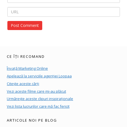
CE ÎȚI RECOMAND
Învață Marketing Online
Apelează la serviciile agenției Loopaa
Citește aceste cărți
Vezi aceste filme care mi-au plăcut
Urmărește aceste clipuri inspiraționale
Vezi lista lucrurilor care mă fac fericit
ARTICOLE NOI PE BLOG