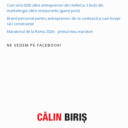
Cum vinzi B2B către antreprenori din HoReCa: 5 lecții din
marketingul către restaurante (guest post)
Brand personal pentru antreprenori: de ce contează și cum începi
să-l construiești
Maratonul de la Roma 2026 – primul meu maraton
NE VEDEM PE FACEBOOK!