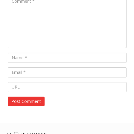
CE ÎȚI RECOMAND