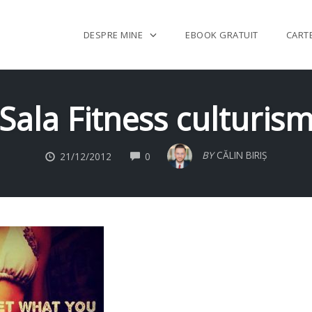
DESPRE MINE
EBOOK GRATUIT
CART
Sala Fitness culturis
COMMENTS
BY
CĂLIN BIRIȘ
21/12/2012
0