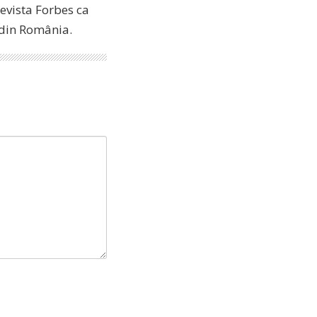
revista Forbes ca
i din România.