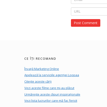
CE ÎȚI RECOMAND
Învață Marketing Online
Apelează la serviciile agenției Loopaa
Citește aceste cărți
Vezi aceste filme care mi-au plăcut
Urmărește aceste clipuri inspiraționale
Vezi lista lucrurilor care mă fac fericit