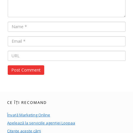
CE ÎȚI RECOMAND
Învață Marketing Online
Apelează la serviciile agenției Loopaa
Citește aceste cărți