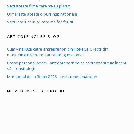
Vezi aceste filme care mi-au plăcut
Urmărește aceste clipuri inspiraționale
Vezi lista lucrurilor care mă fac fericit
ARTICOLE NOI PE BLOG
Cum vinzi B2B către antreprenori din HoReCa: 5 lecții din
marketingul către restaurante (guest post)
Brand personal pentru antreprenori: de ce contează și cum începi
să-l construiești
Maratonul de la Roma 2026 – primul meu maraton
NE VEDEM PE FACEBOOK!