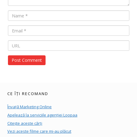
CE ÎȚI RECOMAND
Învață Marketing Online
Apelează la serviciile agenției Loopaa
Citește aceste cărți
Vezi aceste filme care mi-au plăcut