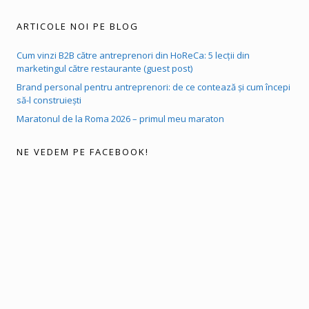
ARTICOLE NOI PE BLOG
Cum vinzi B2B către antreprenori din HoReCa: 5 lecții din
marketingul către restaurante (guest post)
Brand personal pentru antreprenori: de ce contează și cum începi
să-l construiești
Maratonul de la Roma 2026 – primul meu maraton
NE VEDEM PE FACEBOOK!