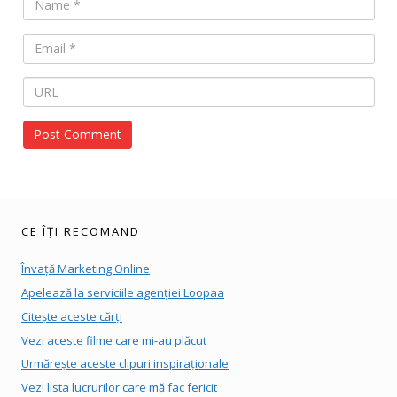
CE ÎȚI RECOMAND
Învață Marketing Online
Apelează la serviciile agenției Loopaa
Citește aceste cărți
Vezi aceste filme care mi-au plăcut
Urmărește aceste clipuri inspiraționale
Vezi lista lucrurilor care mă fac fericit