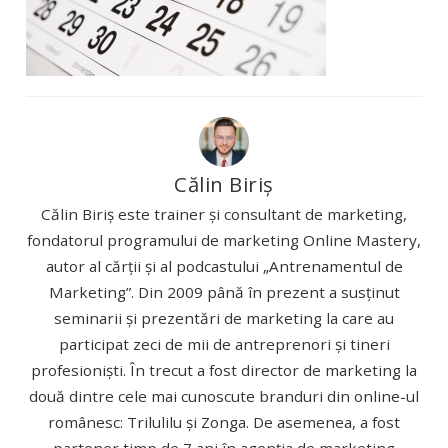
Călin Biriș
Călin Biriș este trainer și consultant de marketing,
fondatorul programului de marketing Online Mastery,
autor al cărții și al podcastului „Antrenamentul de
Marketing”. Din 2009 până în prezent a susținut
seminarii și prezentări de marketing la care au
participat zeci de mii de antreprenori și tineri
profesioniști. În trecut a fost director de marketing la
două dintre cele mai cunoscute branduri din online-ul
românesc: Trilulilu și Zonga. De asemenea, a fost
partener timp de 7 ani în agenția de marketing