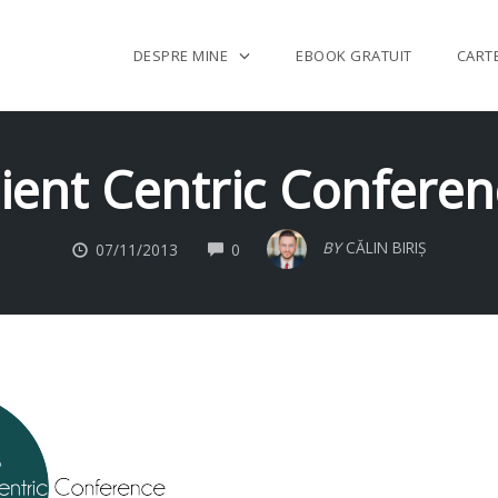
DESPRE MINE
EBOOK GRATUIT
CART
lient Centric Conferen
COMMENTS
BY
CĂLIN BIRIȘ
07/11/2013
0