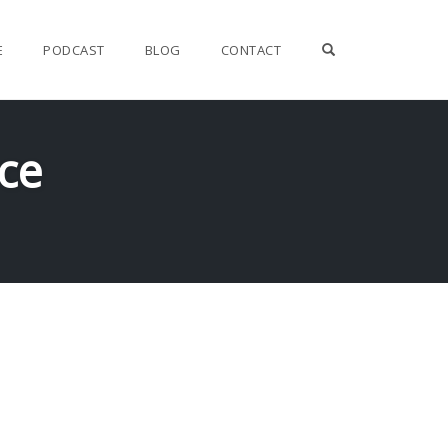
OPEN SEARCH F
E
PODCAST
BLOG
CONTACT
ce