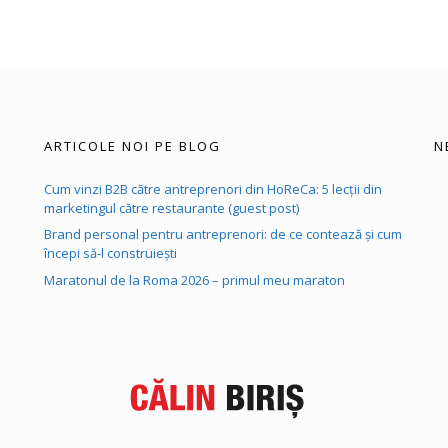
ARTICOLE NOI PE BLOG
N
Cum vinzi B2B către antreprenori din HoReCa: 5 lecții din
marketingul către restaurante (guest post)
Brand personal pentru antreprenori: de ce contează și cum
începi să-l construiești
Maratonul de la Roma 2026 – primul meu maraton