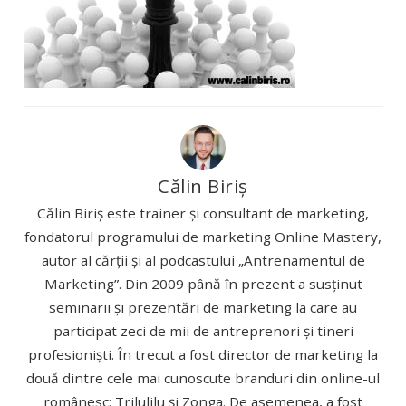
Călin Biriș
Călin Biriș este trainer și consultant de marketing,
fondatorul programului de marketing Online Mastery,
autor al cărții și al podcastului „Antrenamentul de
Marketing”. Din 2009 până în prezent a susținut
seminarii și prezentări de marketing la care au
participat zeci de mii de antreprenori și tineri
profesioniști. În trecut a fost director de marketing la
două dintre cele mai cunoscute branduri din online-ul
românesc: Trilulilu și Zonga. De asemenea, a fost