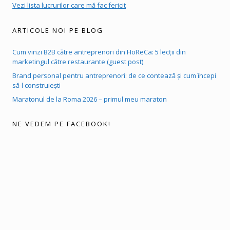
Vezi lista lucrurilor care mă fac fericit
ARTICOLE NOI PE BLOG
Cum vinzi B2B către antreprenori din HoReCa: 5 lecții din
marketingul către restaurante (guest post)
Brand personal pentru antreprenori: de ce contează și cum începi
să-l construiești
Maratonul de la Roma 2026 – primul meu maraton
NE VEDEM PE FACEBOOK!