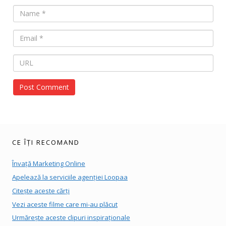
CE ÎȚI RECOMAND
Învață Marketing Online
Apelează la serviciile agenției Loopaa
Citește aceste cărți
Vezi aceste filme care mi-au plăcut
Urmărește aceste clipuri inspiraționale