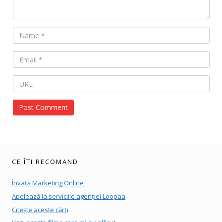
CE ÎȚI RECOMAND
Învață Marketing Online
Apelează la serviciile agenției Loopaa
Citește aceste cărți