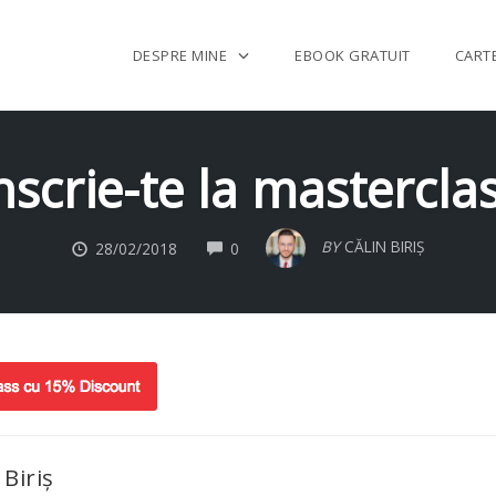
DESPRE MINE
EBOOK GRATUIT
CART
nscrie-te la mastercla
COMMENTS
BY
CĂLIN BIRIȘ
28/02/2018
0
 Biriș