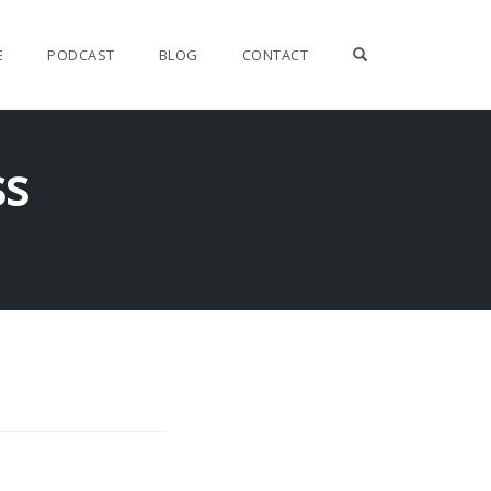
OPEN SEARCH F
E
PODCAST
BLOG
CONTACT
ss