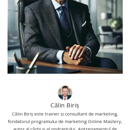
Călin Biriș
Călin Biriș este trainer și consultant de marketing,
fondatorul programului de marketing Online Mastery,
autor al cărții și al podcastului „Antrenamentul de