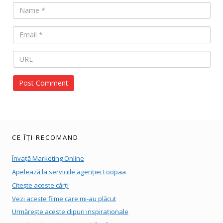
CE ÎȚI RECOMAND
Învață Marketing Online
Apelează la serviciile agenției Loopaa
Citește aceste cărți
Vezi aceste filme care mi-au plăcut
Urmărește aceste clipuri inspiraționale