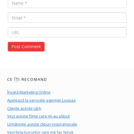
CE ÎȚI RECOMAND
Învață Marketing Online
Apelează la serviciile agenției Loopaa
Citește aceste cărți
Vezi aceste filme care mi-au plăcut
Urmărește aceste clipuri inspiraționale
Vezi lista lucrurilor care mă fac fericit