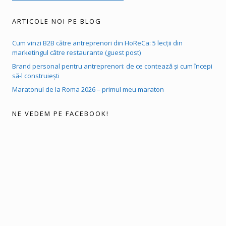
ARTICOLE NOI PE BLOG
Cum vinzi B2B către antreprenori din HoReCa: 5 lecții din
marketingul către restaurante (guest post)
Brand personal pentru antreprenori: de ce contează și cum începi
să-l construiești
Maratonul de la Roma 2026 – primul meu maraton
NE VEDEM PE FACEBOOK!