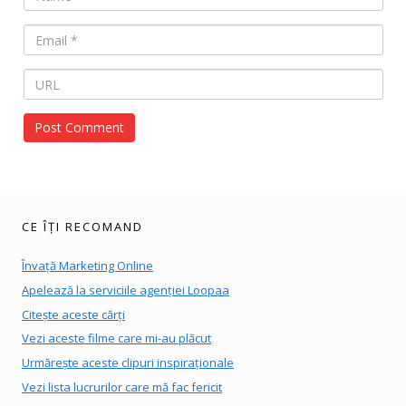
CE ÎȚI RECOMAND
Învață Marketing Online
Apelează la serviciile agenției Loopaa
Citește aceste cărți
Vezi aceste filme care mi-au plăcut
Urmărește aceste clipuri inspiraționale
Vezi lista lucrurilor care mă fac fericit