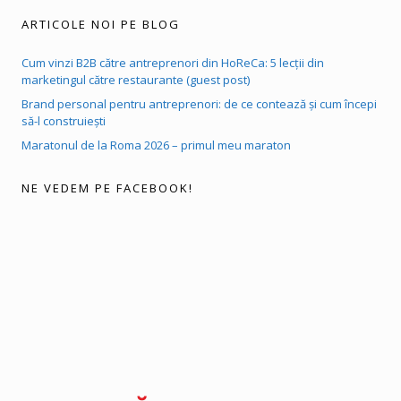
ARTICOLE NOI PE BLOG
Cum vinzi B2B către antreprenori din HoReCa: 5 lecții din
marketingul către restaurante (guest post)
Brand personal pentru antreprenori: de ce contează și cum începi
să-l construiești
Maratonul de la Roma 2026 – primul meu maraton
NE VEDEM PE FACEBOOK!