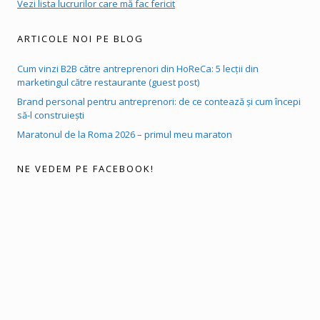
Vezi lista lucrurilor care mă fac fericit
ARTICOLE NOI PE BLOG
Cum vinzi B2B către antreprenori din HoReCa: 5 lecții din
marketingul către restaurante (guest post)
Brand personal pentru antreprenori: de ce contează și cum începi
să-l construiești
Maratonul de la Roma 2026 – primul meu maraton
NE VEDEM PE FACEBOOK!