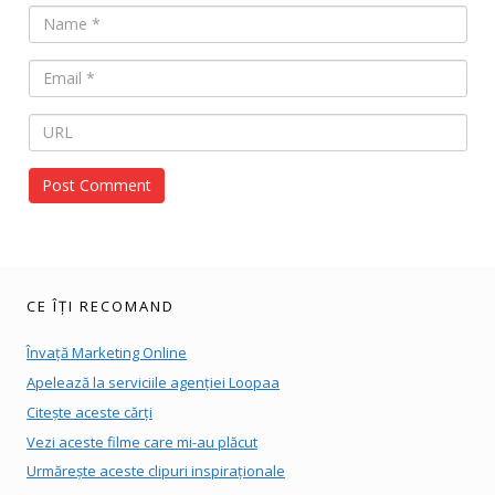
CE ÎȚI RECOMAND
Învață Marketing Online
Apelează la serviciile agenției Loopaa
Citește aceste cărți
Vezi aceste filme care mi-au plăcut
Urmărește aceste clipuri inspiraționale